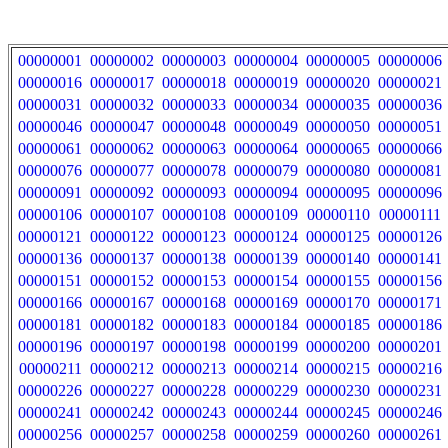
00000001
00000002
00000003
00000004
00000005
00000006
00000016
00000017
00000018
00000019
00000020
00000021
00000031
00000032
00000033
00000034
00000035
00000036
00000046
00000047
00000048
00000049
00000050
00000051
00000061
00000062
00000063
00000064
00000065
00000066
00000076
00000077
00000078
00000079
00000080
00000081
00000091
00000092
00000093
00000094
00000095
00000096
00000106
00000107
00000108
00000109
00000110
00000111
00000121
00000122
00000123
00000124
00000125
00000126
00000136
00000137
00000138
00000139
00000140
00000141
00000151
00000152
00000153
00000154
00000155
00000156
00000166
00000167
00000168
00000169
00000170
00000171
00000181
00000182
00000183
00000184
00000185
00000186
00000196
00000197
00000198
00000199
00000200
00000201
00000211
00000212
00000213
00000214
00000215
00000216
00000226
00000227
00000228
00000229
00000230
00000231
00000241
00000242
00000243
00000244
00000245
00000246
00000256
00000257
00000258
00000259
00000260
00000261