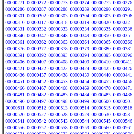
00000271
00000272
00000273
00000274
00000275
00000276
00000286
00000287
00000288
00000289
00000290
00000291
00000301
00000302
00000303
00000304
00000305
00000306
00000316
00000317
00000318
00000319
00000320
00000321
00000331
00000332
00000333
00000334
00000335
00000336
00000346
00000347
00000348
00000349
00000350
00000351
00000361
00000362
00000363
00000364
00000365
00000366
00000376
00000377
00000378
00000379
00000380
00000381
00000391
00000392
00000393
00000394
00000395
00000396
00000406
00000407
00000408
00000409
00000410
00000411
00000421
00000422
00000423
00000424
00000425
00000426
00000436
00000437
00000438
00000439
00000440
00000441
00000451
00000452
00000453
00000454
00000455
00000456
00000466
00000467
00000468
00000469
00000470
00000471
00000481
00000482
00000483
00000484
00000485
00000486
00000496
00000497
00000498
00000499
00000500
00000501
00000511
00000512
00000513
00000514
00000515
00000516
00000526
00000527
00000528
00000529
00000530
00000531
00000541
00000542
00000543
00000544
00000545
00000546
00000556
00000557
00000558
00000559
00000560
00000561