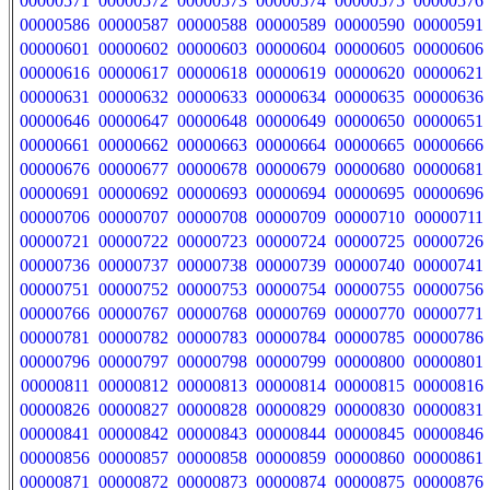
00000571
00000572
00000573
00000574
00000575
00000576
00000586
00000587
00000588
00000589
00000590
00000591
00000601
00000602
00000603
00000604
00000605
00000606
00000616
00000617
00000618
00000619
00000620
00000621
00000631
00000632
00000633
00000634
00000635
00000636
00000646
00000647
00000648
00000649
00000650
00000651
00000661
00000662
00000663
00000664
00000665
00000666
00000676
00000677
00000678
00000679
00000680
00000681
00000691
00000692
00000693
00000694
00000695
00000696
00000706
00000707
00000708
00000709
00000710
00000711
00000721
00000722
00000723
00000724
00000725
00000726
00000736
00000737
00000738
00000739
00000740
00000741
00000751
00000752
00000753
00000754
00000755
00000756
00000766
00000767
00000768
00000769
00000770
00000771
00000781
00000782
00000783
00000784
00000785
00000786
00000796
00000797
00000798
00000799
00000800
00000801
00000811
00000812
00000813
00000814
00000815
00000816
00000826
00000827
00000828
00000829
00000830
00000831
00000841
00000842
00000843
00000844
00000845
00000846
00000856
00000857
00000858
00000859
00000860
00000861
00000871
00000872
00000873
00000874
00000875
00000876