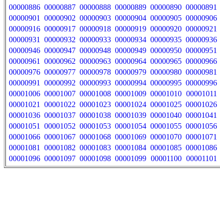
00000886
00000887
00000888
00000889
00000890
00000891
00000901
00000902
00000903
00000904
00000905
00000906
00000916
00000917
00000918
00000919
00000920
00000921
00000931
00000932
00000933
00000934
00000935
00000936
00000946
00000947
00000948
00000949
00000950
00000951
00000961
00000962
00000963
00000964
00000965
00000966
00000976
00000977
00000978
00000979
00000980
00000981
00000991
00000992
00000993
00000994
00000995
00000996
00001006
00001007
00001008
00001009
00001010
00001011
00001021
00001022
00001023
00001024
00001025
00001026
00001036
00001037
00001038
00001039
00001040
00001041
00001051
00001052
00001053
00001054
00001055
00001056
00001066
00001067
00001068
00001069
00001070
00001071
00001081
00001082
00001083
00001084
00001085
00001086
00001096
00001097
00001098
00001099
00001100
00001101