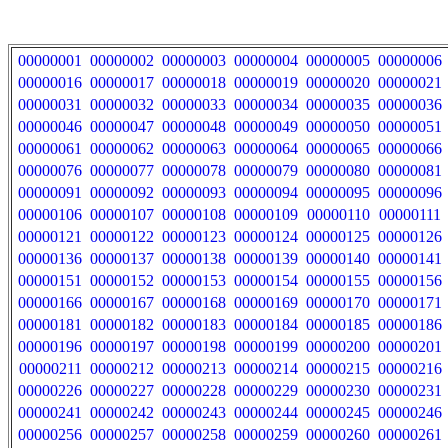
00000001
00000002
00000003
00000004
00000005
00000006
00000016
00000017
00000018
00000019
00000020
00000021
00000031
00000032
00000033
00000034
00000035
00000036
00000046
00000047
00000048
00000049
00000050
00000051
00000061
00000062
00000063
00000064
00000065
00000066
00000076
00000077
00000078
00000079
00000080
00000081
00000091
00000092
00000093
00000094
00000095
00000096
00000106
00000107
00000108
00000109
00000110
00000111
00000121
00000122
00000123
00000124
00000125
00000126
00000136
00000137
00000138
00000139
00000140
00000141
00000151
00000152
00000153
00000154
00000155
00000156
00000166
00000167
00000168
00000169
00000170
00000171
00000181
00000182
00000183
00000184
00000185
00000186
00000196
00000197
00000198
00000199
00000200
00000201
00000211
00000212
00000213
00000214
00000215
00000216
00000226
00000227
00000228
00000229
00000230
00000231
00000241
00000242
00000243
00000244
00000245
00000246
00000256
00000257
00000258
00000259
00000260
00000261