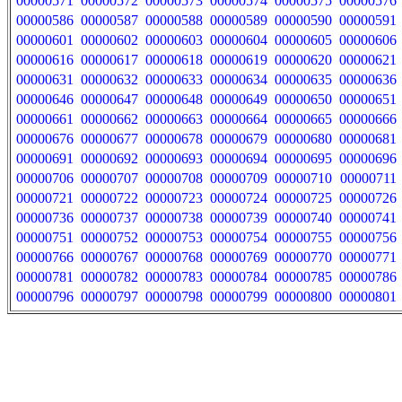
00000571
00000572
00000573
00000574
00000575
00000576
00000586
00000587
00000588
00000589
00000590
00000591
00000601
00000602
00000603
00000604
00000605
00000606
00000616
00000617
00000618
00000619
00000620
00000621
00000631
00000632
00000633
00000634
00000635
00000636
00000646
00000647
00000648
00000649
00000650
00000651
00000661
00000662
00000663
00000664
00000665
00000666
00000676
00000677
00000678
00000679
00000680
00000681
00000691
00000692
00000693
00000694
00000695
00000696
00000706
00000707
00000708
00000709
00000710
00000711
00000721
00000722
00000723
00000724
00000725
00000726
00000736
00000737
00000738
00000739
00000740
00000741
00000751
00000752
00000753
00000754
00000755
00000756
00000766
00000767
00000768
00000769
00000770
00000771
00000781
00000782
00000783
00000784
00000785
00000786
00000796
00000797
00000798
00000799
00000800
00000801