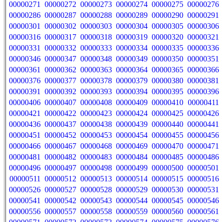
00000271
00000272
00000273
00000274
00000275
00000276
00000286
00000287
00000288
00000289
00000290
00000291
00000301
00000302
00000303
00000304
00000305
00000306
00000316
00000317
00000318
00000319
00000320
00000321
00000331
00000332
00000333
00000334
00000335
00000336
00000346
00000347
00000348
00000349
00000350
00000351
00000361
00000362
00000363
00000364
00000365
00000366
00000376
00000377
00000378
00000379
00000380
00000381
00000391
00000392
00000393
00000394
00000395
00000396
00000406
00000407
00000408
00000409
00000410
00000411
00000421
00000422
00000423
00000424
00000425
00000426
00000436
00000437
00000438
00000439
00000440
00000441
00000451
00000452
00000453
00000454
00000455
00000456
00000466
00000467
00000468
00000469
00000470
00000471
00000481
00000482
00000483
00000484
00000485
00000486
00000496
00000497
00000498
00000499
00000500
00000501
00000511
00000512
00000513
00000514
00000515
00000516
00000526
00000527
00000528
00000529
00000530
00000531
00000541
00000542
00000543
00000544
00000545
00000546
00000556
00000557
00000558
00000559
00000560
00000561