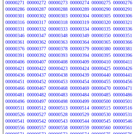
00000271
00000272
00000273
00000274
00000275
00000276
00000286
00000287
00000288
00000289
00000290
00000291
00000301
00000302
00000303
00000304
00000305
00000306
00000316
00000317
00000318
00000319
00000320
00000321
00000331
00000332
00000333
00000334
00000335
00000336
00000346
00000347
00000348
00000349
00000350
00000351
00000361
00000362
00000363
00000364
00000365
00000366
00000376
00000377
00000378
00000379
00000380
00000381
00000391
00000392
00000393
00000394
00000395
00000396
00000406
00000407
00000408
00000409
00000410
00000411
00000421
00000422
00000423
00000424
00000425
00000426
00000436
00000437
00000438
00000439
00000440
00000441
00000451
00000452
00000453
00000454
00000455
00000456
00000466
00000467
00000468
00000469
00000470
00000471
00000481
00000482
00000483
00000484
00000485
00000486
00000496
00000497
00000498
00000499
00000500
00000501
00000511
00000512
00000513
00000514
00000515
00000516
00000526
00000527
00000528
00000529
00000530
00000531
00000541
00000542
00000543
00000544
00000545
00000546
00000556
00000557
00000558
00000559
00000560
00000561