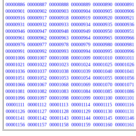
00000886
00000887
00000888
00000889
00000890
00000891
00000901
00000902
00000903
00000904
00000905
00000906
00000916
00000917
00000918
00000919
00000920
00000921
00000931
00000932
00000933
00000934
00000935
00000936
00000946
00000947
00000948
00000949
00000950
00000951
00000961
00000962
00000963
00000964
00000965
00000966
00000976
00000977
00000978
00000979
00000980
00000981
00000991
00000992
00000993
00000994
00000995
00000996
00001006
00001007
00001008
00001009
00001010
00001011
00001021
00001022
00001023
00001024
00001025
00001026
00001036
00001037
00001038
00001039
00001040
00001041
00001051
00001052
00001053
00001054
00001055
00001056
00001066
00001067
00001068
00001069
00001070
00001071
00001081
00001082
00001083
00001084
00001085
00001086
00001096
00001097
00001098
00001099
00001100
00001101
00001111
00001112
00001113
00001114
00001115
00001116
00001126
00001127
00001128
00001129
00001130
00001131
00001141
00001142
00001143
00001144
00001145
00001146
00001156
00001157
00001158
00001159
00001160
00001161