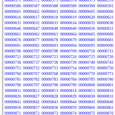
00000571
00000572
00000573
00000574
00000575
00000576
00000586
00000587
00000588
00000589
00000590
00000591
00000601
00000602
00000603
00000604
00000605
00000606
00000616
00000617
00000618
00000619
00000620
00000621
00000631
00000632
00000633
00000634
00000635
00000636
00000646
00000647
00000648
00000649
00000650
00000651
00000661
00000662
00000663
00000664
00000665
00000666
00000676
00000677
00000678
00000679
00000680
00000681
00000691
00000692
00000693
00000694
00000695
00000696
00000706
00000707
00000708
00000709
00000710
00000711
00000721
00000722
00000723
00000724
00000725
00000726
00000736
00000737
00000738
00000739
00000740
00000741
00000751
00000752
00000753
00000754
00000755
00000756
00000766
00000767
00000768
00000769
00000770
00000771
00000781
00000782
00000783
00000784
00000785
00000786
00000796
00000797
00000798
00000799
00000800
00000801
00000811
00000812
00000813
00000814
00000815
00000816
00000826
00000827
00000828
00000829
00000830
00000831
00000841
00000842
00000843
00000844
00000845
00000846
00000856
00000857
00000858
00000859
00000860
00000861
00000871
00000872
00000873
00000874
00000875
00000876