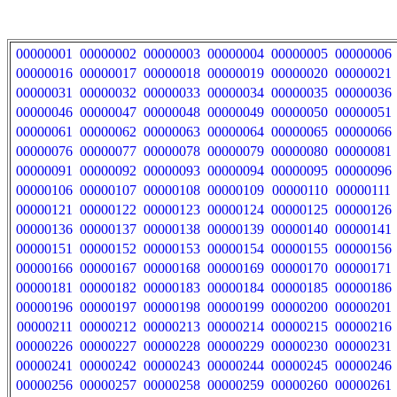
00000001
00000002
00000003
00000004
00000005
00000006
00000016
00000017
00000018
00000019
00000020
00000021
00000031
00000032
00000033
00000034
00000035
00000036
00000046
00000047
00000048
00000049
00000050
00000051
00000061
00000062
00000063
00000064
00000065
00000066
00000076
00000077
00000078
00000079
00000080
00000081
00000091
00000092
00000093
00000094
00000095
00000096
00000106
00000107
00000108
00000109
00000110
00000111
00000121
00000122
00000123
00000124
00000125
00000126
00000136
00000137
00000138
00000139
00000140
00000141
00000151
00000152
00000153
00000154
00000155
00000156
00000166
00000167
00000168
00000169
00000170
00000171
00000181
00000182
00000183
00000184
00000185
00000186
00000196
00000197
00000198
00000199
00000200
00000201
00000211
00000212
00000213
00000214
00000215
00000216
00000226
00000227
00000228
00000229
00000230
00000231
00000241
00000242
00000243
00000244
00000245
00000246
00000256
00000257
00000258
00000259
00000260
00000261