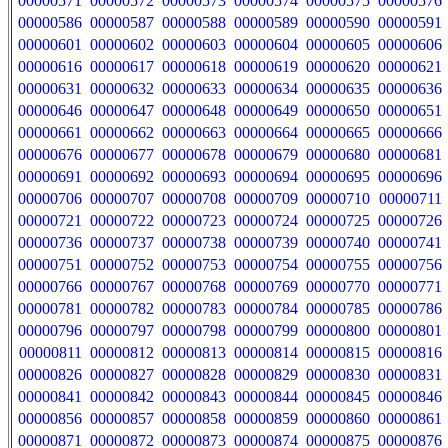
00000571
00000572
00000573
00000574
00000575
00000576
00000586
00000587
00000588
00000589
00000590
00000591
00000601
00000602
00000603
00000604
00000605
00000606
00000616
00000617
00000618
00000619
00000620
00000621
00000631
00000632
00000633
00000634
00000635
00000636
00000646
00000647
00000648
00000649
00000650
00000651
00000661
00000662
00000663
00000664
00000665
00000666
00000676
00000677
00000678
00000679
00000680
00000681
00000691
00000692
00000693
00000694
00000695
00000696
00000706
00000707
00000708
00000709
00000710
00000711
00000721
00000722
00000723
00000724
00000725
00000726
00000736
00000737
00000738
00000739
00000740
00000741
00000751
00000752
00000753
00000754
00000755
00000756
00000766
00000767
00000768
00000769
00000770
00000771
00000781
00000782
00000783
00000784
00000785
00000786
00000796
00000797
00000798
00000799
00000800
00000801
00000811
00000812
00000813
00000814
00000815
00000816
00000826
00000827
00000828
00000829
00000830
00000831
00000841
00000842
00000843
00000844
00000845
00000846
00000856
00000857
00000858
00000859
00000860
00000861
00000871
00000872
00000873
00000874
00000875
00000876