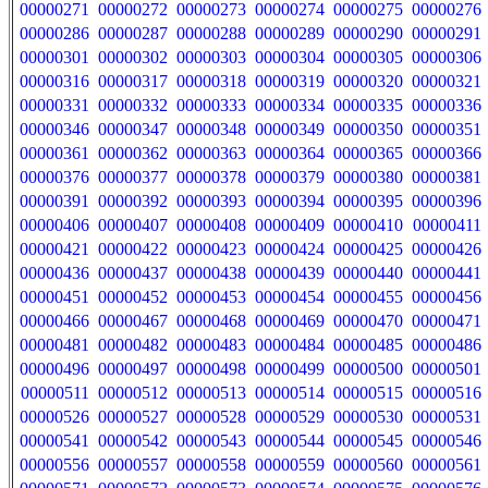
00000271
00000272
00000273
00000274
00000275
00000276
00000286
00000287
00000288
00000289
00000290
00000291
00000301
00000302
00000303
00000304
00000305
00000306
00000316
00000317
00000318
00000319
00000320
00000321
00000331
00000332
00000333
00000334
00000335
00000336
00000346
00000347
00000348
00000349
00000350
00000351
00000361
00000362
00000363
00000364
00000365
00000366
00000376
00000377
00000378
00000379
00000380
00000381
00000391
00000392
00000393
00000394
00000395
00000396
00000406
00000407
00000408
00000409
00000410
00000411
00000421
00000422
00000423
00000424
00000425
00000426
00000436
00000437
00000438
00000439
00000440
00000441
00000451
00000452
00000453
00000454
00000455
00000456
00000466
00000467
00000468
00000469
00000470
00000471
00000481
00000482
00000483
00000484
00000485
00000486
00000496
00000497
00000498
00000499
00000500
00000501
00000511
00000512
00000513
00000514
00000515
00000516
00000526
00000527
00000528
00000529
00000530
00000531
00000541
00000542
00000543
00000544
00000545
00000546
00000556
00000557
00000558
00000559
00000560
00000561