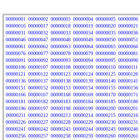
00000001
00000002
00000003
00000004
00000005
00000006
00000016
00000017
00000018
00000019
00000020
00000021
00000031
00000032
00000033
00000034
00000035
00000036
00000046
00000047
00000048
00000049
00000050
00000051
00000061
00000062
00000063
00000064
00000065
00000066
00000076
00000077
00000078
00000079
00000080
00000081
00000091
00000092
00000093
00000094
00000095
00000096
00000106
00000107
00000108
00000109
00000110
00000111
00000121
00000122
00000123
00000124
00000125
00000126
00000136
00000137
00000138
00000139
00000140
00000141
00000151
00000152
00000153
00000154
00000155
00000156
00000166
00000167
00000168
00000169
00000170
00000171
00000181
00000182
00000183
00000184
00000185
00000186
00000196
00000197
00000198
00000199
00000200
00000201
00000211
00000212
00000213
00000214
00000215
00000216
00000226
00000227
00000228
00000229
00000230
00000231
00000241
00000242
00000243
00000244
00000245
00000246
00000256
00000257
00000258
00000259
00000260
00000261