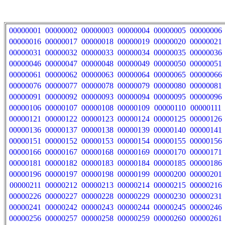
00000001
00000002
00000003
00000004
00000005
00000006
00000016
00000017
00000018
00000019
00000020
00000021
00000031
00000032
00000033
00000034
00000035
00000036
00000046
00000047
00000048
00000049
00000050
00000051
00000061
00000062
00000063
00000064
00000065
00000066
00000076
00000077
00000078
00000079
00000080
00000081
00000091
00000092
00000093
00000094
00000095
00000096
00000106
00000107
00000108
00000109
00000110
00000111
00000121
00000122
00000123
00000124
00000125
00000126
00000136
00000137
00000138
00000139
00000140
00000141
00000151
00000152
00000153
00000154
00000155
00000156
00000166
00000167
00000168
00000169
00000170
00000171
00000181
00000182
00000183
00000184
00000185
00000186
00000196
00000197
00000198
00000199
00000200
00000201
00000211
00000212
00000213
00000214
00000215
00000216
00000226
00000227
00000228
00000229
00000230
00000231
00000241
00000242
00000243
00000244
00000245
00000246
00000256
00000257
00000258
00000259
00000260
00000261