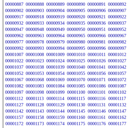
00000887
00000888
00000889
00000890
00000891
00000892
00000902
00000903
00000904
00000905
00000906
00000907
00000917
00000918
00000919
00000920
00000921
00000922
00000932
00000933
00000934
00000935
00000936
00000937
00000947
00000948
00000949
00000950
00000951
00000952
00000962
00000963
00000964
00000965
00000966
00000967
00000977
00000978
00000979
00000980
00000981
00000982
00000992
00000993
00000994
00000995
00000996
00000997
00001007
00001008
00001009
00001010
00001011
00001012
00001022
00001023
00001024
00001025
00001026
00001027
00001037
00001038
00001039
00001040
00001041
00001042
00001052
00001053
00001054
00001055
00001056
00001057
00001067
00001068
00001069
00001070
00001071
00001072
00001082
00001083
00001084
00001085
00001086
00001087
00001097
00001098
00001099
00001100
00001101
00001102
00001112
00001113
00001114
00001115
00001116
00001117
00001127
00001128
00001129
00001130
00001131
00001132
00001142
00001143
00001144
00001145
00001146
00001147
00001157
00001158
00001159
00001160
00001161
00001162
00001172
00001173
00001174
00001175
00001176
00001177