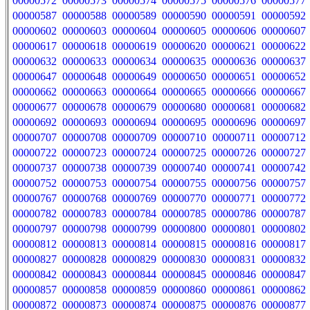
00000572
00000573
00000574
00000575
00000576
00000577
00000587
00000588
00000589
00000590
00000591
00000592
00000602
00000603
00000604
00000605
00000606
00000607
00000617
00000618
00000619
00000620
00000621
00000622
00000632
00000633
00000634
00000635
00000636
00000637
00000647
00000648
00000649
00000650
00000651
00000652
00000662
00000663
00000664
00000665
00000666
00000667
00000677
00000678
00000679
00000680
00000681
00000682
00000692
00000693
00000694
00000695
00000696
00000697
00000707
00000708
00000709
00000710
00000711
00000712
00000722
00000723
00000724
00000725
00000726
00000727
00000737
00000738
00000739
00000740
00000741
00000742
00000752
00000753
00000754
00000755
00000756
00000757
00000767
00000768
00000769
00000770
00000771
00000772
00000782
00000783
00000784
00000785
00000786
00000787
00000797
00000798
00000799
00000800
00000801
00000802
00000812
00000813
00000814
00000815
00000816
00000817
00000827
00000828
00000829
00000830
00000831
00000832
00000842
00000843
00000844
00000845
00000846
00000847
00000857
00000858
00000859
00000860
00000861
00000862
00000872
00000873
00000874
00000875
00000876
00000877