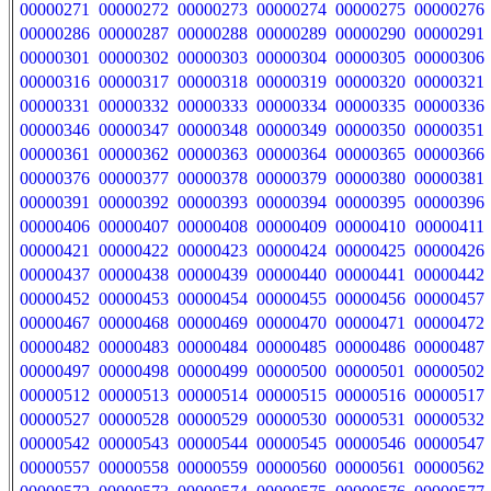
00000271
00000272
00000273
00000274
00000275
00000276
00000286
00000287
00000288
00000289
00000290
00000291
00000301
00000302
00000303
00000304
00000305
00000306
00000316
00000317
00000318
00000319
00000320
00000321
00000331
00000332
00000333
00000334
00000335
00000336
00000346
00000347
00000348
00000349
00000350
00000351
00000361
00000362
00000363
00000364
00000365
00000366
00000376
00000377
00000378
00000379
00000380
00000381
00000391
00000392
00000393
00000394
00000395
00000396
00000406
00000407
00000408
00000409
00000410
00000411
00000421
00000422
00000423
00000424
00000425
00000426
00000437
00000438
00000439
00000440
00000441
00000442
00000452
00000453
00000454
00000455
00000456
00000457
00000467
00000468
00000469
00000470
00000471
00000472
00000482
00000483
00000484
00000485
00000486
00000487
00000497
00000498
00000499
00000500
00000501
00000502
00000512
00000513
00000514
00000515
00000516
00000517
00000527
00000528
00000529
00000530
00000531
00000532
00000542
00000543
00000544
00000545
00000546
00000547
00000557
00000558
00000559
00000560
00000561
00000562