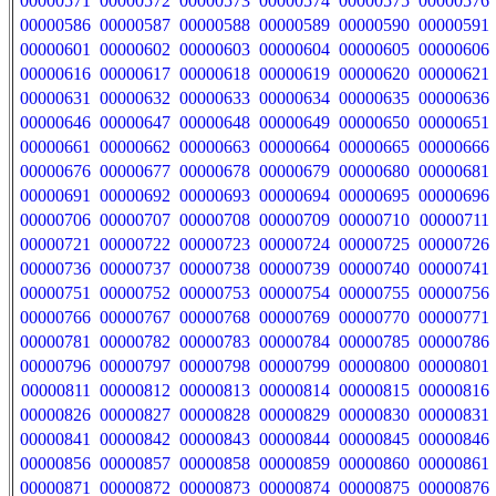
00000571
00000572
00000573
00000574
00000575
00000576
00000586
00000587
00000588
00000589
00000590
00000591
00000601
00000602
00000603
00000604
00000605
00000606
00000616
00000617
00000618
00000619
00000620
00000621
00000631
00000632
00000633
00000634
00000635
00000636
00000646
00000647
00000648
00000649
00000650
00000651
00000661
00000662
00000663
00000664
00000665
00000666
00000676
00000677
00000678
00000679
00000680
00000681
00000691
00000692
00000693
00000694
00000695
00000696
00000706
00000707
00000708
00000709
00000710
00000711
00000721
00000722
00000723
00000724
00000725
00000726
00000736
00000737
00000738
00000739
00000740
00000741
00000751
00000752
00000753
00000754
00000755
00000756
00000766
00000767
00000768
00000769
00000770
00000771
00000781
00000782
00000783
00000784
00000785
00000786
00000796
00000797
00000798
00000799
00000800
00000801
00000811
00000812
00000813
00000814
00000815
00000816
00000826
00000827
00000828
00000829
00000830
00000831
00000841
00000842
00000843
00000844
00000845
00000846
00000856
00000857
00000858
00000859
00000860
00000861
00000871
00000872
00000873
00000874
00000875
00000876