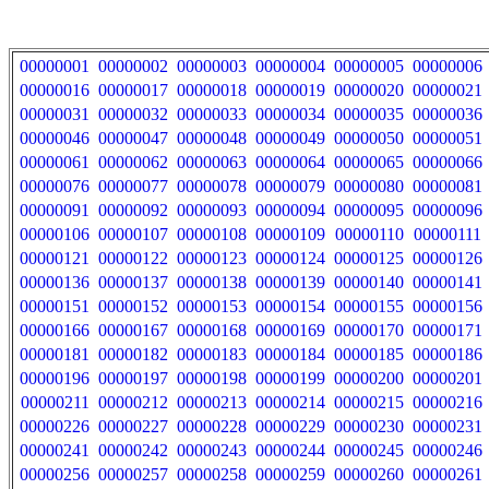
00000001
00000002
00000003
00000004
00000005
00000006
00000016
00000017
00000018
00000019
00000020
00000021
00000031
00000032
00000033
00000034
00000035
00000036
00000046
00000047
00000048
00000049
00000050
00000051
00000061
00000062
00000063
00000064
00000065
00000066
00000076
00000077
00000078
00000079
00000080
00000081
00000091
00000092
00000093
00000094
00000095
00000096
00000106
00000107
00000108
00000109
00000110
00000111
00000121
00000122
00000123
00000124
00000125
00000126
00000136
00000137
00000138
00000139
00000140
00000141
00000151
00000152
00000153
00000154
00000155
00000156
00000166
00000167
00000168
00000169
00000170
00000171
00000181
00000182
00000183
00000184
00000185
00000186
00000196
00000197
00000198
00000199
00000200
00000201
00000211
00000212
00000213
00000214
00000215
00000216
00000226
00000227
00000228
00000229
00000230
00000231
00000241
00000242
00000243
00000244
00000245
00000246
00000256
00000257
00000258
00000259
00000260
00000261