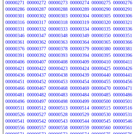
00000271
00000272
00000273
00000274
00000275
00000276
00000286
00000287
00000288
00000289
00000290
00000291
00000301
00000302
00000303
00000304
00000305
00000306
00000316
00000317
00000318
00000319
00000320
00000321
00000331
00000332
00000333
00000334
00000335
00000336
00000346
00000347
00000348
00000349
00000350
00000351
00000361
00000362
00000363
00000364
00000365
00000366
00000376
00000377
00000378
00000379
00000380
00000381
00000391
00000392
00000393
00000394
00000395
00000396
00000406
00000407
00000408
00000409
00000410
00000411
00000421
00000422
00000423
00000424
00000425
00000426
00000436
00000437
00000438
00000439
00000440
00000441
00000451
00000452
00000453
00000454
00000455
00000456
00000466
00000467
00000468
00000469
00000470
00000471
00000481
00000482
00000483
00000484
00000485
00000486
00000496
00000497
00000498
00000499
00000500
00000501
00000511
00000512
00000513
00000514
00000515
00000516
00000526
00000527
00000528
00000529
00000530
00000531
00000541
00000542
00000543
00000544
00000545
00000546
00000556
00000557
00000558
00000559
00000560
00000561