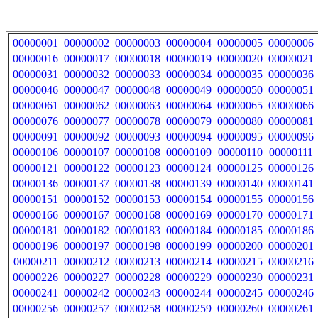
00000001
00000002
00000003
00000004
00000005
00000006
00000016
00000017
00000018
00000019
00000020
00000021
00000031
00000032
00000033
00000034
00000035
00000036
00000046
00000047
00000048
00000049
00000050
00000051
00000061
00000062
00000063
00000064
00000065
00000066
00000076
00000077
00000078
00000079
00000080
00000081
00000091
00000092
00000093
00000094
00000095
00000096
00000106
00000107
00000108
00000109
00000110
00000111
00000121
00000122
00000123
00000124
00000125
00000126
00000136
00000137
00000138
00000139
00000140
00000141
00000151
00000152
00000153
00000154
00000155
00000156
00000166
00000167
00000168
00000169
00000170
00000171
00000181
00000182
00000183
00000184
00000185
00000186
00000196
00000197
00000198
00000199
00000200
00000201
00000211
00000212
00000213
00000214
00000215
00000216
00000226
00000227
00000228
00000229
00000230
00000231
00000241
00000242
00000243
00000244
00000245
00000246
00000256
00000257
00000258
00000259
00000260
00000261