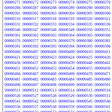
00000271
00000272
00000273
00000274
00000275
00000276
00000286
00000287
00000288
00000289
00000290
00000291
00000301
00000302
00000303
00000304
00000305
00000306
00000316
00000317
00000318
00000319
00000320
00000321
00000331
00000332
00000333
00000334
00000335
00000336
00000346
00000347
00000348
00000349
00000350
00000351
00000361
00000362
00000363
00000364
00000365
00000366
00000376
00000377
00000378
00000379
00000380
00000381
00000391
00000392
00000393
00000394
00000395
00000396
00000406
00000407
00000408
00000409
00000410
00000411
00000421
00000422
00000423
00000424
00000425
00000426
00000436
00000437
00000438
00000439
00000440
00000441
00000451
00000452
00000453
00000454
00000455
00000456
00000466
00000467
00000468
00000469
00000470
00000471
00000481
00000482
00000483
00000484
00000485
00000486
00000496
00000497
00000498
00000499
00000500
00000501
00000511
00000512
00000513
00000514
00000515
00000516
00000526
00000527
00000528
00000529
00000530
00000531
00000541
00000542
00000543
00000544
00000545
00000546
00000556
00000557
00000558
00000559
00000560
00000561