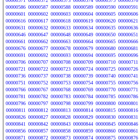
00000571
00000572
00000573
00000574
00000575
00000576
00000586
00000587
00000588
00000589
00000590
00000591
00000601
00000602
00000603
00000604
00000605
00000606
00000616
00000617
00000618
00000619
00000620
00000621
00000631
00000632
00000633
00000634
00000635
00000636
00000646
00000647
00000648
00000649
00000650
00000651
00000661
00000662
00000663
00000664
00000665
00000666
00000676
00000677
00000678
00000679
00000680
00000681
00000691
00000692
00000693
00000694
00000695
00000696
00000706
00000707
00000708
00000709
00000710
00000711
00000721
00000722
00000723
00000724
00000725
00000726
00000736
00000737
00000738
00000739
00000740
00000741
00000751
00000752
00000753
00000754
00000755
00000756
00000766
00000767
00000768
00000769
00000770
00000771
00000781
00000782
00000783
00000784
00000785
00000786
00000796
00000797
00000798
00000799
00000800
00000801
00000811
00000812
00000813
00000814
00000815
00000816
00000826
00000827
00000828
00000829
00000830
00000831
00000841
00000842
00000843
00000844
00000845
00000846
00000856
00000857
00000858
00000859
00000860
00000861
00000871
00000872
00000873
00000874
00000875
00000876