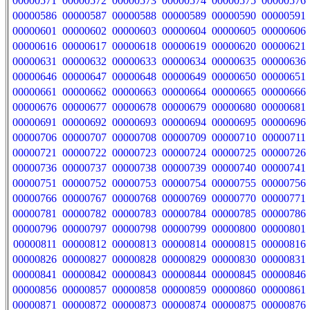
00000571
00000572
00000573
00000574
00000575
00000576
00000586
00000587
00000588
00000589
00000590
00000591
00000601
00000602
00000603
00000604
00000605
00000606
00000616
00000617
00000618
00000619
00000620
00000621
00000631
00000632
00000633
00000634
00000635
00000636
00000646
00000647
00000648
00000649
00000650
00000651
00000661
00000662
00000663
00000664
00000665
00000666
00000676
00000677
00000678
00000679
00000680
00000681
00000691
00000692
00000693
00000694
00000695
00000696
00000706
00000707
00000708
00000709
00000710
00000711
00000721
00000722
00000723
00000724
00000725
00000726
00000736
00000737
00000738
00000739
00000740
00000741
00000751
00000752
00000753
00000754
00000755
00000756
00000766
00000767
00000768
00000769
00000770
00000771
00000781
00000782
00000783
00000784
00000785
00000786
00000796
00000797
00000798
00000799
00000800
00000801
00000811
00000812
00000813
00000814
00000815
00000816
00000826
00000827
00000828
00000829
00000830
00000831
00000841
00000842
00000843
00000844
00000845
00000846
00000856
00000857
00000858
00000859
00000860
00000861
00000871
00000872
00000873
00000874
00000875
00000876