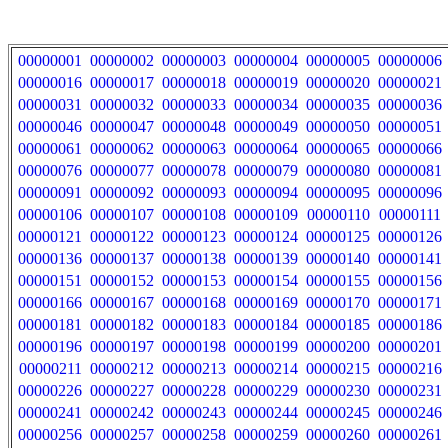
00000001
00000002
00000003
00000004
00000005
00000006
00000016
00000017
00000018
00000019
00000020
00000021
00000031
00000032
00000033
00000034
00000035
00000036
00000046
00000047
00000048
00000049
00000050
00000051
00000061
00000062
00000063
00000064
00000065
00000066
00000076
00000077
00000078
00000079
00000080
00000081
00000091
00000092
00000093
00000094
00000095
00000096
00000106
00000107
00000108
00000109
00000110
00000111
00000121
00000122
00000123
00000124
00000125
00000126
00000136
00000137
00000138
00000139
00000140
00000141
00000151
00000152
00000153
00000154
00000155
00000156
00000166
00000167
00000168
00000169
00000170
00000171
00000181
00000182
00000183
00000184
00000185
00000186
00000196
00000197
00000198
00000199
00000200
00000201
00000211
00000212
00000213
00000214
00000215
00000216
00000226
00000227
00000228
00000229
00000230
00000231
00000241
00000242
00000243
00000244
00000245
00000246
00000256
00000257
00000258
00000259
00000260
00000261