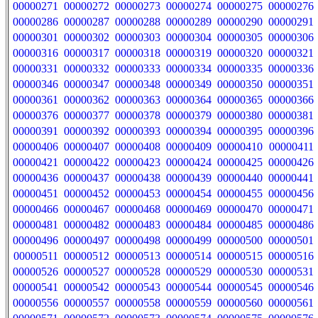
00000271
00000272
00000273
00000274
00000275
00000276
00000286
00000287
00000288
00000289
00000290
00000291
00000301
00000302
00000303
00000304
00000305
00000306
00000316
00000317
00000318
00000319
00000320
00000321
00000331
00000332
00000333
00000334
00000335
00000336
00000346
00000347
00000348
00000349
00000350
00000351
00000361
00000362
00000363
00000364
00000365
00000366
00000376
00000377
00000378
00000379
00000380
00000381
00000391
00000392
00000393
00000394
00000395
00000396
00000406
00000407
00000408
00000409
00000410
00000411
00000421
00000422
00000423
00000424
00000425
00000426
00000436
00000437
00000438
00000439
00000440
00000441
00000451
00000452
00000453
00000454
00000455
00000456
00000466
00000467
00000468
00000469
00000470
00000471
00000481
00000482
00000483
00000484
00000485
00000486
00000496
00000497
00000498
00000499
00000500
00000501
00000511
00000512
00000513
00000514
00000515
00000516
00000526
00000527
00000528
00000529
00000530
00000531
00000541
00000542
00000543
00000544
00000545
00000546
00000556
00000557
00000558
00000559
00000560
00000561