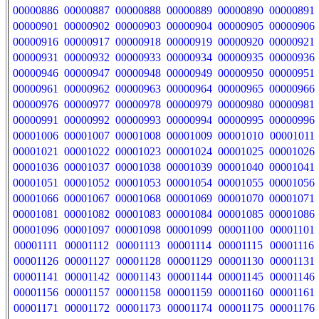
00000886
00000887
00000888
00000889
00000890
00000891
00000901
00000902
00000903
00000904
00000905
00000906
00000916
00000917
00000918
00000919
00000920
00000921
00000931
00000932
00000933
00000934
00000935
00000936
00000946
00000947
00000948
00000949
00000950
00000951
00000961
00000962
00000963
00000964
00000965
00000966
00000976
00000977
00000978
00000979
00000980
00000981
00000991
00000992
00000993
00000994
00000995
00000996
00001006
00001007
00001008
00001009
00001010
00001011
00001021
00001022
00001023
00001024
00001025
00001026
00001036
00001037
00001038
00001039
00001040
00001041
00001051
00001052
00001053
00001054
00001055
00001056
00001066
00001067
00001068
00001069
00001070
00001071
00001081
00001082
00001083
00001084
00001085
00001086
00001096
00001097
00001098
00001099
00001100
00001101
00001111
00001112
00001113
00001114
00001115
00001116
00001126
00001127
00001128
00001129
00001130
00001131
00001141
00001142
00001143
00001144
00001145
00001146
00001156
00001157
00001158
00001159
00001160
00001161
00001171
00001172
00001173
00001174
00001175
00001176