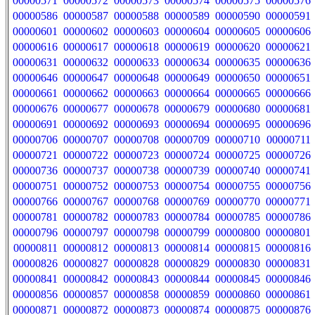
00000571
00000572
00000573
00000574
00000575
00000576
00000586
00000587
00000588
00000589
00000590
00000591
00000601
00000602
00000603
00000604
00000605
00000606
00000616
00000617
00000618
00000619
00000620
00000621
00000631
00000632
00000633
00000634
00000635
00000636
00000646
00000647
00000648
00000649
00000650
00000651
00000661
00000662
00000663
00000664
00000665
00000666
00000676
00000677
00000678
00000679
00000680
00000681
00000691
00000692
00000693
00000694
00000695
00000696
00000706
00000707
00000708
00000709
00000710
00000711
00000721
00000722
00000723
00000724
00000725
00000726
00000736
00000737
00000738
00000739
00000740
00000741
00000751
00000752
00000753
00000754
00000755
00000756
00000766
00000767
00000768
00000769
00000770
00000771
00000781
00000782
00000783
00000784
00000785
00000786
00000796
00000797
00000798
00000799
00000800
00000801
00000811
00000812
00000813
00000814
00000815
00000816
00000826
00000827
00000828
00000829
00000830
00000831
00000841
00000842
00000843
00000844
00000845
00000846
00000856
00000857
00000858
00000859
00000860
00000861
00000871
00000872
00000873
00000874
00000875
00000876