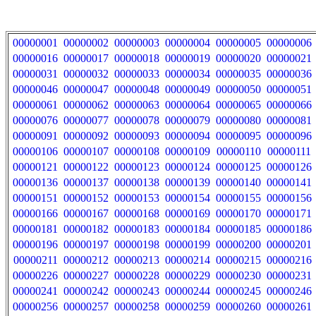
00000001
00000002
00000003
00000004
00000005
00000006
00000016
00000017
00000018
00000019
00000020
00000021
00000031
00000032
00000033
00000034
00000035
00000036
00000046
00000047
00000048
00000049
00000050
00000051
00000061
00000062
00000063
00000064
00000065
00000066
00000076
00000077
00000078
00000079
00000080
00000081
00000091
00000092
00000093
00000094
00000095
00000096
00000106
00000107
00000108
00000109
00000110
00000111
00000121
00000122
00000123
00000124
00000125
00000126
00000136
00000137
00000138
00000139
00000140
00000141
00000151
00000152
00000153
00000154
00000155
00000156
00000166
00000167
00000168
00000169
00000170
00000171
00000181
00000182
00000183
00000184
00000185
00000186
00000196
00000197
00000198
00000199
00000200
00000201
00000211
00000212
00000213
00000214
00000215
00000216
00000226
00000227
00000228
00000229
00000230
00000231
00000241
00000242
00000243
00000244
00000245
00000246
00000256
00000257
00000258
00000259
00000260
00000261