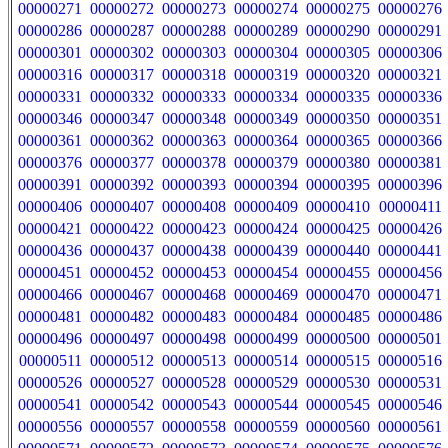
00000271
00000272
00000273
00000274
00000275
00000276
00000286
00000287
00000288
00000289
00000290
00000291
00000301
00000302
00000303
00000304
00000305
00000306
00000316
00000317
00000318
00000319
00000320
00000321
00000331
00000332
00000333
00000334
00000335
00000336
00000346
00000347
00000348
00000349
00000350
00000351
00000361
00000362
00000363
00000364
00000365
00000366
00000376
00000377
00000378
00000379
00000380
00000381
00000391
00000392
00000393
00000394
00000395
00000396
00000406
00000407
00000408
00000409
00000410
00000411
00000421
00000422
00000423
00000424
00000425
00000426
00000436
00000437
00000438
00000439
00000440
00000441
00000451
00000452
00000453
00000454
00000455
00000456
00000466
00000467
00000468
00000469
00000470
00000471
00000481
00000482
00000483
00000484
00000485
00000486
00000496
00000497
00000498
00000499
00000500
00000501
00000511
00000512
00000513
00000514
00000515
00000516
00000526
00000527
00000528
00000529
00000530
00000531
00000541
00000542
00000543
00000544
00000545
00000546
00000556
00000557
00000558
00000559
00000560
00000561