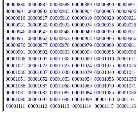
00000886
00000887
00000888
00000889
00000890
00000891
00000901
00000902
00000903
00000904
00000905
00000906
00000916
00000917
00000918
00000919
00000920
00000921
00000931
00000932
00000933
00000934
00000935
00000936
00000946
00000947
00000948
00000949
00000950
00000951
00000961
00000962
00000963
00000964
00000965
00000966
00000976
00000977
00000978
00000979
00000980
00000981
00000991
00000992
00000993
00000994
00000995
00000996
00001006
00001007
00001008
00001009
00001010
00001011
00001021
00001022
00001023
00001024
00001025
00001026
00001036
00001037
00001038
00001039
00001040
00001041
00001051
00001052
00001053
00001054
00001055
00001056
00001066
00001067
00001068
00001069
00001070
00001071
00001081
00001082
00001083
00001084
00001085
00001086
00001096
00001097
00001098
00001099
00001100
00001101
00001111
00001112
00001113
00001114
00001115
00001116