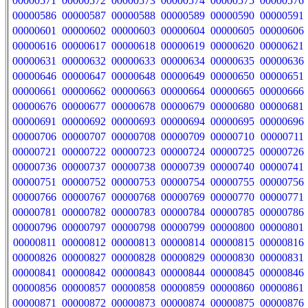
00000571
00000572
00000573
00000574
00000575
00000576
00000586
00000587
00000588
00000589
00000590
00000591
00000601
00000602
00000603
00000604
00000605
00000606
00000616
00000617
00000618
00000619
00000620
00000621
00000631
00000632
00000633
00000634
00000635
00000636
00000646
00000647
00000648
00000649
00000650
00000651
00000661
00000662
00000663
00000664
00000665
00000666
00000676
00000677
00000678
00000679
00000680
00000681
00000691
00000692
00000693
00000694
00000695
00000696
00000706
00000707
00000708
00000709
00000710
00000711
00000721
00000722
00000723
00000724
00000725
00000726
00000736
00000737
00000738
00000739
00000740
00000741
00000751
00000752
00000753
00000754
00000755
00000756
00000766
00000767
00000768
00000769
00000770
00000771
00000781
00000782
00000783
00000784
00000785
00000786
00000796
00000797
00000798
00000799
00000800
00000801
00000811
00000812
00000813
00000814
00000815
00000816
00000826
00000827
00000828
00000829
00000830
00000831
00000841
00000842
00000843
00000844
00000845
00000846
00000856
00000857
00000858
00000859
00000860
00000861
00000871
00000872
00000873
00000874
00000875
00000876