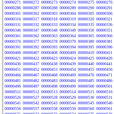
00000271
00000272
00000273
00000274
00000275
00000276
00000286
00000287
00000288
00000289
00000290
00000291
00000301
00000302
00000303
00000304
00000305
00000306
00000316
00000317
00000318
00000319
00000320
00000321
00000331
00000332
00000333
00000334
00000335
00000336
00000346
00000347
00000348
00000349
00000350
00000351
00000361
00000362
00000363
00000364
00000365
00000366
00000376
00000377
00000378
00000379
00000380
00000381
00000391
00000392
00000393
00000394
00000395
00000396
00000406
00000407
00000408
00000409
00000410
00000411
00000421
00000422
00000423
00000424
00000425
00000426
00000436
00000437
00000438
00000439
00000440
00000441
00000451
00000452
00000453
00000454
00000455
00000456
00000466
00000467
00000468
00000469
00000470
00000471
00000481
00000482
00000483
00000484
00000485
00000486
00000496
00000497
00000498
00000499
00000500
00000501
00000511
00000512
00000513
00000514
00000515
00000516
00000526
00000527
00000528
00000529
00000530
00000531
00000541
00000542
00000543
00000544
00000545
00000546
00000556
00000557
00000558
00000559
00000560
00000561