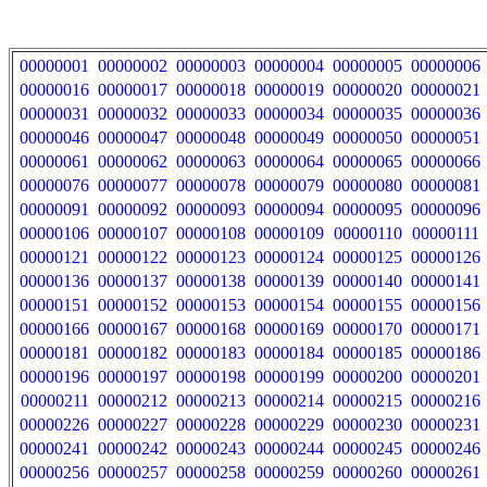
00000001
00000002
00000003
00000004
00000005
00000006
00000016
00000017
00000018
00000019
00000020
00000021
00000031
00000032
00000033
00000034
00000035
00000036
00000046
00000047
00000048
00000049
00000050
00000051
00000061
00000062
00000063
00000064
00000065
00000066
00000076
00000077
00000078
00000079
00000080
00000081
00000091
00000092
00000093
00000094
00000095
00000096
00000106
00000107
00000108
00000109
00000110
00000111
00000121
00000122
00000123
00000124
00000125
00000126
00000136
00000137
00000138
00000139
00000140
00000141
00000151
00000152
00000153
00000154
00000155
00000156
00000166
00000167
00000168
00000169
00000170
00000171
00000181
00000182
00000183
00000184
00000185
00000186
00000196
00000197
00000198
00000199
00000200
00000201
00000211
00000212
00000213
00000214
00000215
00000216
00000226
00000227
00000228
00000229
00000230
00000231
00000241
00000242
00000243
00000244
00000245
00000246
00000256
00000257
00000258
00000259
00000260
00000261