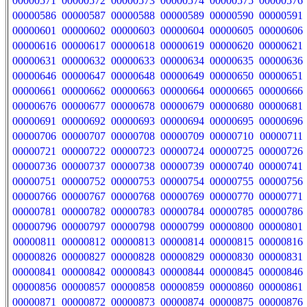
00000571
00000572
00000573
00000574
00000575
00000576
00000586
00000587
00000588
00000589
00000590
00000591
00000601
00000602
00000603
00000604
00000605
00000606
00000616
00000617
00000618
00000619
00000620
00000621
00000631
00000632
00000633
00000634
00000635
00000636
00000646
00000647
00000648
00000649
00000650
00000651
00000661
00000662
00000663
00000664
00000665
00000666
00000676
00000677
00000678
00000679
00000680
00000681
00000691
00000692
00000693
00000694
00000695
00000696
00000706
00000707
00000708
00000709
00000710
00000711
00000721
00000722
00000723
00000724
00000725
00000726
00000736
00000737
00000738
00000739
00000740
00000741
00000751
00000752
00000753
00000754
00000755
00000756
00000766
00000767
00000768
00000769
00000770
00000771
00000781
00000782
00000783
00000784
00000785
00000786
00000796
00000797
00000798
00000799
00000800
00000801
00000811
00000812
00000813
00000814
00000815
00000816
00000826
00000827
00000828
00000829
00000830
00000831
00000841
00000842
00000843
00000844
00000845
00000846
00000856
00000857
00000858
00000859
00000860
00000861
00000871
00000872
00000873
00000874
00000875
00000876