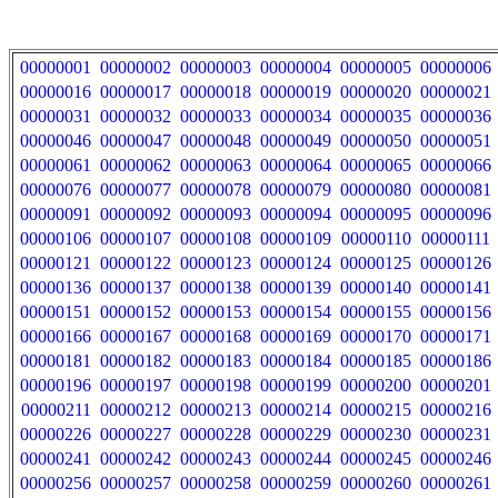
00000001
00000002
00000003
00000004
00000005
00000006
00000016
00000017
00000018
00000019
00000020
00000021
00000031
00000032
00000033
00000034
00000035
00000036
00000046
00000047
00000048
00000049
00000050
00000051
00000061
00000062
00000063
00000064
00000065
00000066
00000076
00000077
00000078
00000079
00000080
00000081
00000091
00000092
00000093
00000094
00000095
00000096
00000106
00000107
00000108
00000109
00000110
00000111
00000121
00000122
00000123
00000124
00000125
00000126
00000136
00000137
00000138
00000139
00000140
00000141
00000151
00000152
00000153
00000154
00000155
00000156
00000166
00000167
00000168
00000169
00000170
00000171
00000181
00000182
00000183
00000184
00000185
00000186
00000196
00000197
00000198
00000199
00000200
00000201
00000211
00000212
00000213
00000214
00000215
00000216
00000226
00000227
00000228
00000229
00000230
00000231
00000241
00000242
00000243
00000244
00000245
00000246
00000256
00000257
00000258
00000259
00000260
00000261