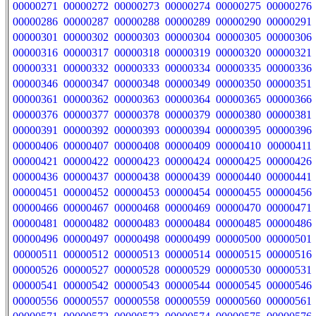
00000271
00000272
00000273
00000274
00000275
00000276
00000286
00000287
00000288
00000289
00000290
00000291
00000301
00000302
00000303
00000304
00000305
00000306
00000316
00000317
00000318
00000319
00000320
00000321
00000331
00000332
00000333
00000334
00000335
00000336
00000346
00000347
00000348
00000349
00000350
00000351
00000361
00000362
00000363
00000364
00000365
00000366
00000376
00000377
00000378
00000379
00000380
00000381
00000391
00000392
00000393
00000394
00000395
00000396
00000406
00000407
00000408
00000409
00000410
00000411
00000421
00000422
00000423
00000424
00000425
00000426
00000436
00000437
00000438
00000439
00000440
00000441
00000451
00000452
00000453
00000454
00000455
00000456
00000466
00000467
00000468
00000469
00000470
00000471
00000481
00000482
00000483
00000484
00000485
00000486
00000496
00000497
00000498
00000499
00000500
00000501
00000511
00000512
00000513
00000514
00000515
00000516
00000526
00000527
00000528
00000529
00000530
00000531
00000541
00000542
00000543
00000544
00000545
00000546
00000556
00000557
00000558
00000559
00000560
00000561