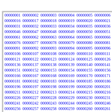
00000001
00000002
00000003
00000004
00000005
00000006
00000016
00000017
00000018
00000019
00000020
00000021
00000031
00000032
00000033
00000034
00000035
00000036
00000046
00000047
00000048
00000049
00000050
00000051
00000061
00000062
00000063
00000064
00000065
00000066
00000076
00000077
00000078
00000079
00000080
00000081
00000091
00000092
00000093
00000094
00000095
00000096
00000106
00000107
00000108
00000109
00000110
00000111
00000121
00000122
00000123
00000124
00000125
00000126
00000136
00000137
00000138
00000139
00000140
00000141
00000151
00000152
00000153
00000154
00000155
00000156
00000166
00000167
00000168
00000169
00000170
00000171
00000181
00000182
00000183
00000184
00000185
00000186
00000196
00000197
00000198
00000199
00000200
00000201
00000211
00000212
00000213
00000214
00000215
00000216
00000226
00000227
00000228
00000229
00000230
00000231
00000241
00000242
00000243
00000244
00000245
00000246
00000256
00000257
00000258
00000259
00000260
00000261