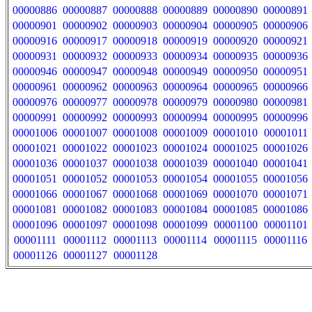
00000886
00000887
00000888
00000889
00000890
00000891
00000901
00000902
00000903
00000904
00000905
00000906
00000916
00000917
00000918
00000919
00000920
00000921
00000931
00000932
00000933
00000934
00000935
00000936
00000946
00000947
00000948
00000949
00000950
00000951
00000961
00000962
00000963
00000964
00000965
00000966
00000976
00000977
00000978
00000979
00000980
00000981
00000991
00000992
00000993
00000994
00000995
00000996
00001006
00001007
00001008
00001009
00001010
00001011
00001021
00001022
00001023
00001024
00001025
00001026
00001036
00001037
00001038
00001039
00001040
00001041
00001051
00001052
00001053
00001054
00001055
00001056
00001066
00001067
00001068
00001069
00001070
00001071
00001081
00001082
00001083
00001084
00001085
00001086
00001096
00001097
00001098
00001099
00001100
00001101
00001111
00001112
00001113
00001114
00001115
00001116
00001126
00001127
00001128