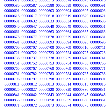
00000571
00000572
00000573
00000574
00000575
00000576
00000586
00000587
00000588
00000589
00000590
00000591
00000601
00000602
00000603
00000604
00000605
00000606
00000616
00000617
00000618
00000619
00000620
00000621
00000631
00000632
00000633
00000634
00000635
00000636
00000646
00000647
00000648
00000649
00000650
00000651
00000661
00000662
00000663
00000664
00000665
00000666
00000676
00000677
00000678
00000679
00000680
00000681
00000691
00000692
00000693
00000694
00000695
00000696
00000706
00000707
00000708
00000709
00000710
00000711
00000721
00000722
00000723
00000724
00000725
00000726
00000736
00000737
00000738
00000739
00000740
00000741
00000751
00000752
00000753
00000754
00000755
00000756
00000766
00000767
00000768
00000769
00000770
00000771
00000781
00000782
00000783
00000784
00000785
00000786
00000796
00000797
00000798
00000799
00000800
00000801
00000811
00000812
00000813
00000814
00000815
00000816
00000826
00000827
00000828
00000829
00000830
00000831
00000841
00000842
00000843
00000844
00000845
00000846
00000856
00000857
00000858
00000859
00000860
00000861
00000871
00000872
00000873
00000874
00000875
00000876