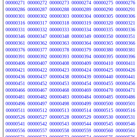
00000271
00000272
00000273
00000274
00000275
00000276
00000286
00000287
00000288
00000289
00000290
00000291
00000301
00000302
00000303
00000304
00000305
00000306
00000316
00000317
00000318
00000319
00000320
00000321
00000331
00000332
00000333
00000334
00000335
00000336
00000346
00000347
00000348
00000349
00000350
00000351
00000361
00000362
00000363
00000364
00000365
00000366
00000376
00000377
00000378
00000379
00000380
00000381
00000391
00000392
00000393
00000394
00000395
00000396
00000406
00000407
00000408
00000409
00000410
00000411
00000421
00000422
00000423
00000424
00000425
00000426
00000436
00000437
00000438
00000439
00000440
00000441
00000451
00000452
00000453
00000454
00000455
00000456
00000466
00000467
00000468
00000469
00000470
00000471
00000481
00000482
00000483
00000484
00000485
00000486
00000496
00000497
00000498
00000499
00000500
00000501
00000511
00000512
00000513
00000514
00000515
00000516
00000526
00000527
00000528
00000529
00000530
00000531
00000541
00000542
00000543
00000544
00000545
00000546
00000556
00000557
00000558
00000559
00000560
00000561