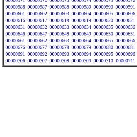
00000571
00000572
00000573
00000574
00000575
00000576
00000586
00000587
00000588
00000589
00000590
00000591
00000601
00000602
00000603
00000604
00000605
00000606
00000616
00000617
00000618
00000619
00000620
00000621
00000631
00000632
00000633
00000634
00000635
00000636
00000646
00000647
00000648
00000649
00000650
00000651
00000661
00000662
00000663
00000664
00000665
00000666
00000676
00000677
00000678
00000679
00000680
00000681
00000691
00000692
00000693
00000694
00000695
00000696
00000706
00000707
00000708
00000709
00000710
00000711