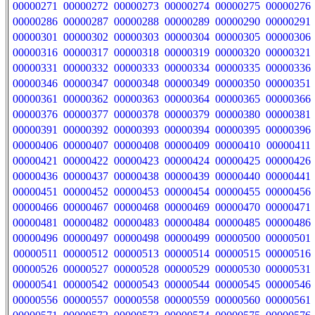
00000271
00000272
00000273
00000274
00000275
00000276
00000286
00000287
00000288
00000289
00000290
00000291
00000301
00000302
00000303
00000304
00000305
00000306
00000316
00000317
00000318
00000319
00000320
00000321
00000331
00000332
00000333
00000334
00000335
00000336
00000346
00000347
00000348
00000349
00000350
00000351
00000361
00000362
00000363
00000364
00000365
00000366
00000376
00000377
00000378
00000379
00000380
00000381
00000391
00000392
00000393
00000394
00000395
00000396
00000406
00000407
00000408
00000409
00000410
00000411
00000421
00000422
00000423
00000424
00000425
00000426
00000436
00000437
00000438
00000439
00000440
00000441
00000451
00000452
00000453
00000454
00000455
00000456
00000466
00000467
00000468
00000469
00000470
00000471
00000481
00000482
00000483
00000484
00000485
00000486
00000496
00000497
00000498
00000499
00000500
00000501
00000511
00000512
00000513
00000514
00000515
00000516
00000526
00000527
00000528
00000529
00000530
00000531
00000541
00000542
00000543
00000544
00000545
00000546
00000556
00000557
00000558
00000559
00000560
00000561