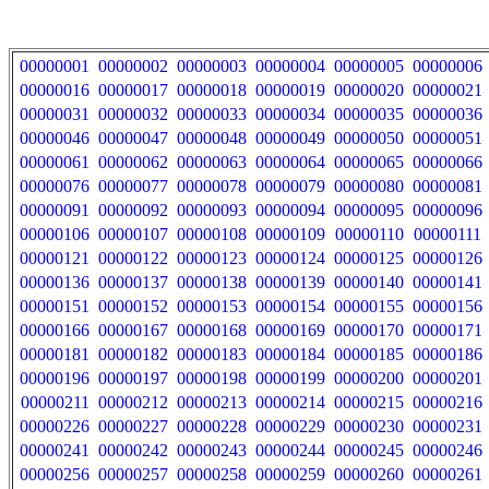
00000001
00000002
00000003
00000004
00000005
00000006
00000016
00000017
00000018
00000019
00000020
00000021
00000031
00000032
00000033
00000034
00000035
00000036
00000046
00000047
00000048
00000049
00000050
00000051
00000061
00000062
00000063
00000064
00000065
00000066
00000076
00000077
00000078
00000079
00000080
00000081
00000091
00000092
00000093
00000094
00000095
00000096
00000106
00000107
00000108
00000109
00000110
00000111
00000121
00000122
00000123
00000124
00000125
00000126
00000136
00000137
00000138
00000139
00000140
00000141
00000151
00000152
00000153
00000154
00000155
00000156
00000166
00000167
00000168
00000169
00000170
00000171
00000181
00000182
00000183
00000184
00000185
00000186
00000196
00000197
00000198
00000199
00000200
00000201
00000211
00000212
00000213
00000214
00000215
00000216
00000226
00000227
00000228
00000229
00000230
00000231
00000241
00000242
00000243
00000244
00000245
00000246
00000256
00000257
00000258
00000259
00000260
00000261