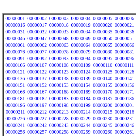
00000001
00000002
00000003
00000004
00000005
00000006
00000016
00000017
00000018
00000019
00000020
00000021
00000031
00000032
00000033
00000034
00000035
00000036
00000046
00000047
00000048
00000049
00000050
00000051
00000061
00000062
00000063
00000064
00000065
00000066
00000076
00000077
00000078
00000079
00000080
00000081
00000091
00000092
00000093
00000094
00000095
00000096
00000106
00000107
00000108
00000109
00000110
00000111
00000121
00000122
00000123
00000124
00000125
00000126
00000136
00000137
00000138
00000139
00000140
00000141
00000151
00000152
00000153
00000154
00000155
00000156
00000166
00000167
00000168
00000169
00000170
00000171
00000181
00000182
00000183
00000184
00000185
00000186
00000196
00000197
00000198
00000199
00000200
00000201
00000211
00000212
00000213
00000214
00000215
00000216
00000226
00000227
00000228
00000229
00000230
00000231
00000241
00000242
00000243
00000244
00000245
00000246
00000256
00000257
00000258
00000259
00000260
00000261