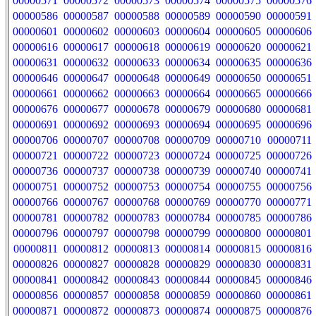
00000571
00000572
00000573
00000574
00000575
00000576
00000586
00000587
00000588
00000589
00000590
00000591
00000601
00000602
00000603
00000604
00000605
00000606
00000616
00000617
00000618
00000619
00000620
00000621
00000631
00000632
00000633
00000634
00000635
00000636
00000646
00000647
00000648
00000649
00000650
00000651
00000661
00000662
00000663
00000664
00000665
00000666
00000676
00000677
00000678
00000679
00000680
00000681
00000691
00000692
00000693
00000694
00000695
00000696
00000706
00000707
00000708
00000709
00000710
00000711
00000721
00000722
00000723
00000724
00000725
00000726
00000736
00000737
00000738
00000739
00000740
00000741
00000751
00000752
00000753
00000754
00000755
00000756
00000766
00000767
00000768
00000769
00000770
00000771
00000781
00000782
00000783
00000784
00000785
00000786
00000796
00000797
00000798
00000799
00000800
00000801
00000811
00000812
00000813
00000814
00000815
00000816
00000826
00000827
00000828
00000829
00000830
00000831
00000841
00000842
00000843
00000844
00000845
00000846
00000856
00000857
00000858
00000859
00000860
00000861
00000871
00000872
00000873
00000874
00000875
00000876