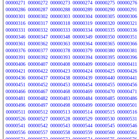
00000271
00000272
00000273
00000274
00000275
00000276
00000286
00000287
00000288
00000289
00000290
00000291
00000301
00000302
00000303
00000304
00000305
00000306
00000316
00000317
00000318
00000319
00000320
00000321
00000331
00000332
00000333
00000334
00000335
00000336
00000346
00000347
00000348
00000349
00000350
00000351
00000361
00000362
00000363
00000364
00000365
00000366
00000376
00000377
00000378
00000379
00000380
00000381
00000391
00000392
00000393
00000394
00000395
00000396
00000406
00000407
00000408
00000409
00000410
00000411
00000421
00000422
00000423
00000424
00000425
00000426
00000436
00000437
00000438
00000439
00000440
00000441
00000451
00000452
00000453
00000454
00000455
00000456
00000466
00000467
00000468
00000469
00000470
00000471
00000481
00000482
00000483
00000484
00000485
00000486
00000496
00000497
00000498
00000499
00000500
00000501
00000511
00000512
00000513
00000514
00000515
00000516
00000526
00000527
00000528
00000529
00000530
00000531
00000541
00000542
00000543
00000544
00000545
00000546
00000556
00000557
00000558
00000559
00000560
00000561