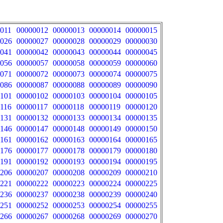
011
00000012
00000013
00000014
00000015
026
00000027
00000028
00000029
00000030
041
00000042
00000043
00000044
00000045
056
00000057
00000058
00000059
00000060
071
00000072
00000073
00000074
00000075
086
00000087
00000088
00000089
00000090
101
00000102
00000103
00000104
00000105
116
00000117
00000118
00000119
00000120
131
00000132
00000133
00000134
00000135
146
00000147
00000148
00000149
00000150
161
00000162
00000163
00000164
00000165
176
00000177
00000178
00000179
00000180
191
00000192
00000193
00000194
00000195
206
00000207
00000208
00000209
00000210
221
00000222
00000223
00000224
00000225
236
00000237
00000238
00000239
00000240
251
00000252
00000253
00000254
00000255
266
00000267
00000268
00000269
00000270