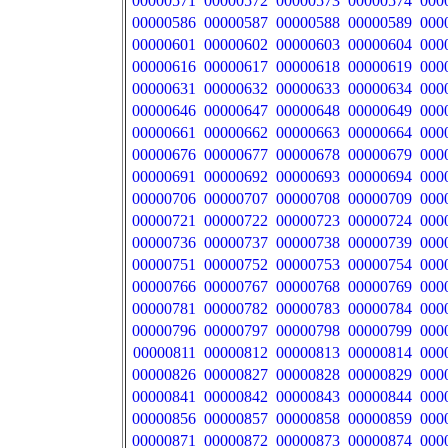
00000571
00000572
00000573
00000574
000
00000586
00000587
00000588
00000589
000
00000601
00000602
00000603
00000604
000
00000616
00000617
00000618
00000619
000
00000631
00000632
00000633
00000634
000
00000646
00000647
00000648
00000649
000
00000661
00000662
00000663
00000664
000
00000676
00000677
00000678
00000679
000
00000691
00000692
00000693
00000694
000
00000706
00000707
00000708
00000709
000
00000721
00000722
00000723
00000724
000
00000736
00000737
00000738
00000739
000
00000751
00000752
00000753
00000754
000
00000766
00000767
00000768
00000769
000
00000781
00000782
00000783
00000784
000
00000796
00000797
00000798
00000799
000
00000811
00000812
00000813
00000814
000
00000826
00000827
00000828
00000829
000
00000841
00000842
00000843
00000844
000
00000856
00000857
00000858
00000859
000
00000871
00000872
00000873
00000874
000