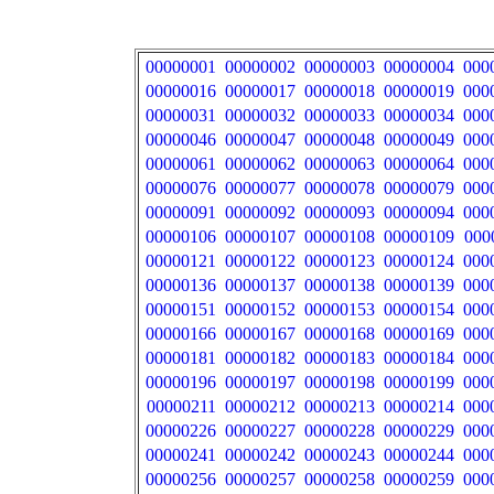
00000001
00000002
00000003
00000004
000
00000016
00000017
00000018
00000019
000
00000031
00000032
00000033
00000034
000
00000046
00000047
00000048
00000049
000
00000061
00000062
00000063
00000064
000
00000076
00000077
00000078
00000079
000
00000091
00000092
00000093
00000094
000
00000106
00000107
00000108
00000109
000
00000121
00000122
00000123
00000124
000
00000136
00000137
00000138
00000139
000
00000151
00000152
00000153
00000154
000
00000166
00000167
00000168
00000169
000
00000181
00000182
00000183
00000184
000
00000196
00000197
00000198
00000199
000
00000211
00000212
00000213
00000214
000
00000226
00000227
00000228
00000229
000
00000241
00000242
00000243
00000244
000
00000256
00000257
00000258
00000259
000