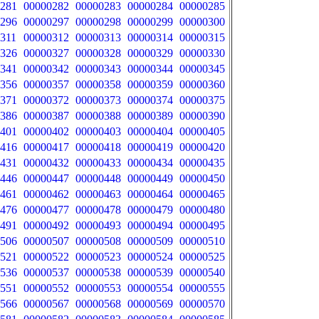
281
00000282
00000283
00000284
00000285
296
00000297
00000298
00000299
00000300
311
00000312
00000313
00000314
00000315
326
00000327
00000328
00000329
00000330
341
00000342
00000343
00000344
00000345
356
00000357
00000358
00000359
00000360
371
00000372
00000373
00000374
00000375
386
00000387
00000388
00000389
00000390
401
00000402
00000403
00000404
00000405
416
00000417
00000418
00000419
00000420
431
00000432
00000433
00000434
00000435
446
00000447
00000448
00000449
00000450
461
00000462
00000463
00000464
00000465
476
00000477
00000478
00000479
00000480
491
00000492
00000493
00000494
00000495
506
00000507
00000508
00000509
00000510
521
00000522
00000523
00000524
00000525
536
00000537
00000538
00000539
00000540
551
00000552
00000553
00000554
00000555
566
00000567
00000568
00000569
00000570