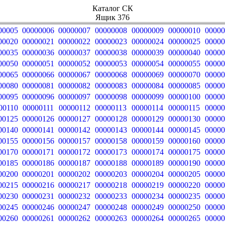
Каталог СК
Ящик 376
00005
00000006
00000007
00000008
00000009
00000010
00000
00020
00000021
00000022
00000023
00000024
00000025
00000
00035
00000036
00000037
00000038
00000039
00000040
00000
00050
00000051
00000052
00000053
00000054
00000055
00000
00065
00000066
00000067
00000068
00000069
00000070
00000
00080
00000081
00000082
00000083
00000084
00000085
00000
00095
00000096
00000097
00000098
00000099
00000100
00000
00110
00000111
00000112
00000113
00000114
00000115
00000
00125
00000126
00000127
00000128
00000129
00000130
00000
00140
00000141
00000142
00000143
00000144
00000145
00000
00155
00000156
00000157
00000158
00000159
00000160
00000
00170
00000171
00000172
00000173
00000174
00000175
00000
00185
00000186
00000187
00000188
00000189
00000190
00000
00200
00000201
00000202
00000203
00000204
00000205
00000
00215
00000216
00000217
00000218
00000219
00000220
00000
00230
00000231
00000232
00000233
00000234
00000235
00000
00245
00000246
00000247
00000248
00000249
00000250
00000
00260
00000261
00000262
00000263
00000264
00000265
00000