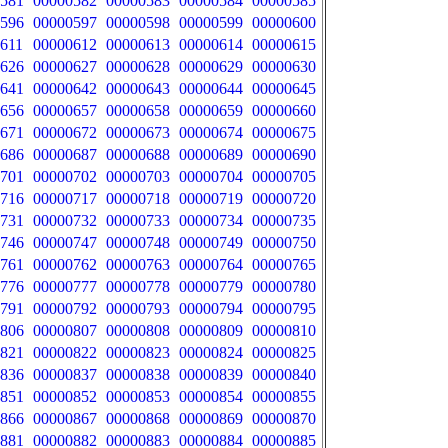
581
00000582
00000583
00000584
00000585
596
00000597
00000598
00000599
00000600
611
00000612
00000613
00000614
00000615
626
00000627
00000628
00000629
00000630
641
00000642
00000643
00000644
00000645
656
00000657
00000658
00000659
00000660
671
00000672
00000673
00000674
00000675
686
00000687
00000688
00000689
00000690
701
00000702
00000703
00000704
00000705
716
00000717
00000718
00000719
00000720
731
00000732
00000733
00000734
00000735
746
00000747
00000748
00000749
00000750
761
00000762
00000763
00000764
00000765
776
00000777
00000778
00000779
00000780
791
00000792
00000793
00000794
00000795
806
00000807
00000808
00000809
00000810
821
00000822
00000823
00000824
00000825
836
00000837
00000838
00000839
00000840
851
00000852
00000853
00000854
00000855
866
00000867
00000868
00000869
00000870
881
00000882
00000883
00000884
00000885