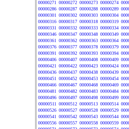
00000271
00000272
00000273
00000274
000
00000286
00000287
00000288
00000289
000
00000301
00000302
00000303
00000304
000
00000316
00000317
00000318
00000319
000
00000331
00000332
00000333
00000334
000
00000346
00000347
00000348
00000349
000
00000361
00000362
00000363
00000364
000
00000376
00000377
00000378
00000379
000
00000391
00000392
00000393
00000394
000
00000406
00000407
00000408
00000409
000
00000421
00000422
00000423
00000424
000
00000436
00000437
00000438
00000439
000
00000451
00000452
00000453
00000454
000
00000466
00000467
00000468
00000469
000
00000481
00000482
00000483
00000484
000
00000496
00000497
00000498
00000499
000
00000511
00000512
00000513
00000514
000
00000526
00000527
00000528
00000529
000
00000541
00000542
00000543
00000544
000
00000556
00000557
00000558
00000559
000