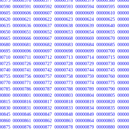
00575
00000576
00000577
00000578
00000579
00000580
00000
00590
00000591
00000592
00000593
00000594
00000595
00000
00605
00000606
00000607
00000608
00000609
00000610
00000
00620
00000621
00000622
00000623
00000624
00000625
00000
00635
00000636
00000637
00000638
00000639
00000640
00000
00650
00000651
00000652
00000653
00000654
00000655
00000
00665
00000666
00000667
00000668
00000669
00000670
00000
00680
00000681
00000682
00000683
00000684
00000685
00000
00695
00000696
00000697
00000698
00000699
00000700
00000
00710
00000711
00000712
00000713
00000714
00000715
00000
00725
00000726
00000727
00000728
00000729
00000730
00000
00740
00000741
00000742
00000743
00000744
00000745
00000
00755
00000756
00000757
00000758
00000759
00000760
00000
00770
00000771
00000772
00000773
00000774
00000775
00000
00785
00000786
00000787
00000788
00000789
00000790
00000
00800
00000801
00000802
00000803
00000804
00000805
00000
00815
00000816
00000817
00000818
00000819
00000820
00000
00830
00000831
00000832
00000833
00000834
00000835
00000
00845
00000846
00000847
00000848
00000849
00000850
00000
00860
00000861
00000862
00000863
00000864
00000865
00000
00875
00000876
00000877
00000878
00000879
00000880
00000