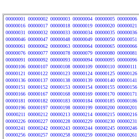
00000001
00000002
00000003
00000004
00000005
00000006
00000016
00000017
00000018
00000019
00000020
00000021
00000031
00000032
00000033
00000034
00000035
00000036
00000046
00000047
00000048
00000049
00000050
00000051
00000061
00000062
00000063
00000064
00000065
00000066
00000076
00000077
00000078
00000079
00000080
00000081
00000091
00000092
00000093
00000094
00000095
00000096
00000106
00000107
00000108
00000109
00000110
00000111
00000121
00000122
00000123
00000124
00000125
00000126
00000136
00000137
00000138
00000139
00000140
00000141
00000151
00000152
00000153
00000154
00000155
00000156
00000166
00000167
00000168
00000169
00000170
00000171
00000181
00000182
00000183
00000184
00000185
00000186
00000196
00000197
00000198
00000199
00000200
00000201
00000211
00000212
00000213
00000214
00000215
00000216
00000226
00000227
00000228
00000229
00000230
00000231
00000241
00000242
00000243
00000244
00000245
00000246
00000256
00000257
00000258
00000259
00000260
00000261