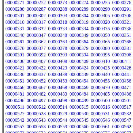
00000271
00000272
00000273
00000274
00000275
00000276
00000286
00000287
00000288
00000289
00000290
00000291
00000301
00000302
00000303
00000304
00000305
00000306
00000316
00000317
00000318
00000319
00000320
00000321
00000331
00000332
00000333
00000334
00000335
00000336
00000346
00000347
00000348
00000349
00000350
00000351
00000361
00000362
00000363
00000364
00000365
00000366
00000376
00000377
00000378
00000379
00000380
00000381
00000391
00000392
00000393
00000394
00000395
00000396
00000406
00000407
00000408
00000409
00000410
00000411
00000421
00000422
00000423
00000424
00000425
00000426
00000436
00000437
00000438
00000439
00000440
00000441
00000451
00000452
00000453
00000454
00000455
00000456
00000466
00000467
00000468
00000469
00000470
00000471
00000481
00000482
00000483
00000484
00000485
00000486
00000496
00000497
00000498
00000499
00000500
00000501
00000511
00000512
00000514
00000515
00000516
00000517
00000527
00000528
00000529
00000530
00000531
00000532
00000542
00000543
00000544
00000545
00000546
00000547
00000557
00000558
00000559
00000560
00000561
00000562