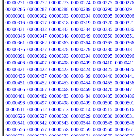
00000271
00000272
00000273
00000274
00000275
00000276
00000286
00000287
00000288
00000289
00000290
00000291
00000301
00000302
00000303
00000304
00000305
00000306
00000316
00000317
00000318
00000319
00000320
00000321
00000331
00000332
00000333
00000334
00000335
00000336
00000346
00000347
00000348
00000349
00000350
00000351
00000361
00000362
00000363
00000364
00000365
00000366
00000376
00000377
00000378
00000379
00000380
00000381
00000391
00000392
00000393
00000394
00000395
00000396
00000406
00000407
00000408
00000409
00000410
00000411
00000421
00000422
00000423
00000424
00000425
00000426
00000436
00000437
00000438
00000439
00000440
00000441
00000451
00000452
00000453
00000454
00000455
00000456
00000466
00000467
00000468
00000469
00000470
00000471
00000481
00000482
00000483
00000484
00000485
00000486
00000496
00000497
00000498
00000499
00000500
00000501
00000511
00000512
00000513
00000514
00000515
00000516
00000526
00000527
00000528
00000529
00000530
00000531
00000541
00000542
00000543
00000544
00000545
00000546
00000556
00000557
00000558
00000559
00000560
00000561