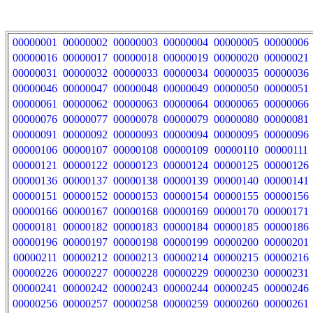
00000001
00000002
00000003
00000004
00000005
00000006
00000016
00000017
00000018
00000019
00000020
00000021
00000031
00000032
00000033
00000034
00000035
00000036
00000046
00000047
00000048
00000049
00000050
00000051
00000061
00000062
00000063
00000064
00000065
00000066
00000076
00000077
00000078
00000079
00000080
00000081
00000091
00000092
00000093
00000094
00000095
00000096
00000106
00000107
00000108
00000109
00000110
00000111
00000121
00000122
00000123
00000124
00000125
00000126
00000136
00000137
00000138
00000139
00000140
00000141
00000151
00000152
00000153
00000154
00000155
00000156
00000166
00000167
00000168
00000169
00000170
00000171
00000181
00000182
00000183
00000184
00000185
00000186
00000196
00000197
00000198
00000199
00000200
00000201
00000211
00000212
00000213
00000214
00000215
00000216
00000226
00000227
00000228
00000229
00000230
00000231
00000241
00000242
00000243
00000244
00000245
00000246
00000256
00000257
00000258
00000259
00000260
00000261