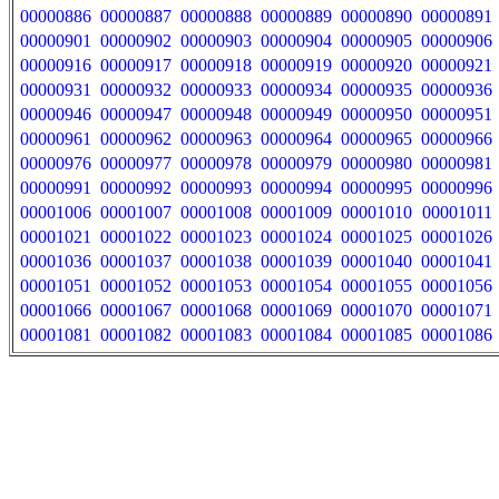
00000886
00000887
00000888
00000889
00000890
00000891
00000901
00000902
00000903
00000904
00000905
00000906
00000916
00000917
00000918
00000919
00000920
00000921
00000931
00000932
00000933
00000934
00000935
00000936
00000946
00000947
00000948
00000949
00000950
00000951
00000961
00000962
00000963
00000964
00000965
00000966
00000976
00000977
00000978
00000979
00000980
00000981
00000991
00000992
00000993
00000994
00000995
00000996
00001006
00001007
00001008
00001009
00001010
00001011
00001021
00001022
00001023
00001024
00001025
00001026
00001036
00001037
00001038
00001039
00001040
00001041
00001051
00001052
00001053
00001054
00001055
00001056
00001066
00001067
00001068
00001069
00001070
00001071
00001081
00001082
00001083
00001084
00001085
00001086