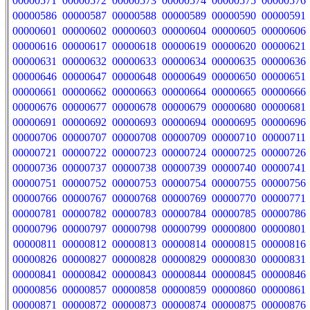
00000571
00000572
00000573
00000574
00000575
00000576
00000586
00000587
00000588
00000589
00000590
00000591
00000601
00000602
00000603
00000604
00000605
00000606
00000616
00000617
00000618
00000619
00000620
00000621
00000631
00000632
00000633
00000634
00000635
00000636
00000646
00000647
00000648
00000649
00000650
00000651
00000661
00000662
00000663
00000664
00000665
00000666
00000676
00000677
00000678
00000679
00000680
00000681
00000691
00000692
00000693
00000694
00000695
00000696
00000706
00000707
00000708
00000709
00000710
00000711
00000721
00000722
00000723
00000724
00000725
00000726
00000736
00000737
00000738
00000739
00000740
00000741
00000751
00000752
00000753
00000754
00000755
00000756
00000766
00000767
00000768
00000769
00000770
00000771
00000781
00000782
00000783
00000784
00000785
00000786
00000796
00000797
00000798
00000799
00000800
00000801
00000811
00000812
00000813
00000814
00000815
00000816
00000826
00000827
00000828
00000829
00000830
00000831
00000841
00000842
00000843
00000844
00000845
00000846
00000856
00000857
00000858
00000859
00000860
00000861
00000871
00000872
00000873
00000874
00000875
00000876