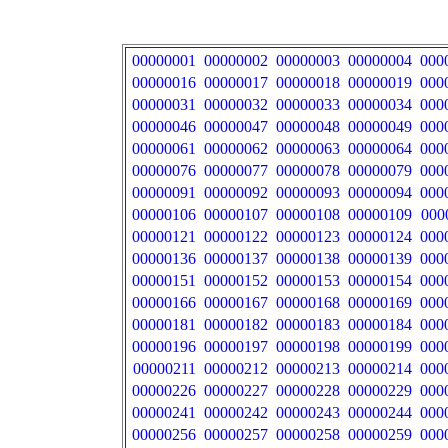
00000001
00000002
00000003
00000004
000
00000016
00000017
00000018
00000019
000
00000031
00000032
00000033
00000034
000
00000046
00000047
00000048
00000049
000
00000061
00000062
00000063
00000064
000
00000076
00000077
00000078
00000079
000
00000091
00000092
00000093
00000094
000
00000106
00000107
00000108
00000109
000
00000121
00000122
00000123
00000124
000
00000136
00000137
00000138
00000139
000
00000151
00000152
00000153
00000154
000
00000166
00000167
00000168
00000169
000
00000181
00000182
00000183
00000184
000
00000196
00000197
00000198
00000199
000
00000211
00000212
00000213
00000214
000
00000226
00000227
00000228
00000229
000
00000241
00000242
00000243
00000244
000
00000256
00000257
00000258
00000259
000