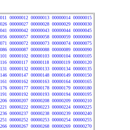
011
00000012
00000013
00000014
00000015
026
00000027
00000028
00000029
00000030
041
00000042
00000043
00000044
00000045
056
00000057
00000058
00000059
00000060
071
00000072
00000073
00000074
00000075
086
00000087
00000088
00000089
00000090
101
00000102
00000103
00000104
00000105
116
00000117
00000118
00000119
00000120
131
00000132
00000133
00000134
00000135
146
00000147
00000148
00000149
00000150
161
00000162
00000163
00000164
00000165
176
00000177
00000178
00000179
00000180
191
00000192
00000193
00000194
00000195
206
00000207
00000208
00000209
00000210
221
00000222
00000223
00000224
00000225
236
00000237
00000238
00000239
00000240
251
00000252
00000253
00000254
00000255
266
00000267
00000268
00000269
00000270