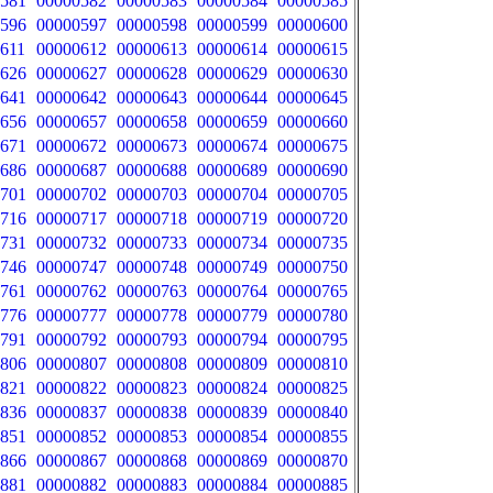
581
00000582
00000583
00000584
00000585
596
00000597
00000598
00000599
00000600
611
00000612
00000613
00000614
00000615
626
00000627
00000628
00000629
00000630
641
00000642
00000643
00000644
00000645
656
00000657
00000658
00000659
00000660
671
00000672
00000673
00000674
00000675
686
00000687
00000688
00000689
00000690
701
00000702
00000703
00000704
00000705
716
00000717
00000718
00000719
00000720
731
00000732
00000733
00000734
00000735
746
00000747
00000748
00000749
00000750
761
00000762
00000763
00000764
00000765
776
00000777
00000778
00000779
00000780
791
00000792
00000793
00000794
00000795
806
00000807
00000808
00000809
00000810
821
00000822
00000823
00000824
00000825
836
00000837
00000838
00000839
00000840
851
00000852
00000853
00000854
00000855
866
00000867
00000868
00000869
00000870
881
00000882
00000883
00000884
00000885