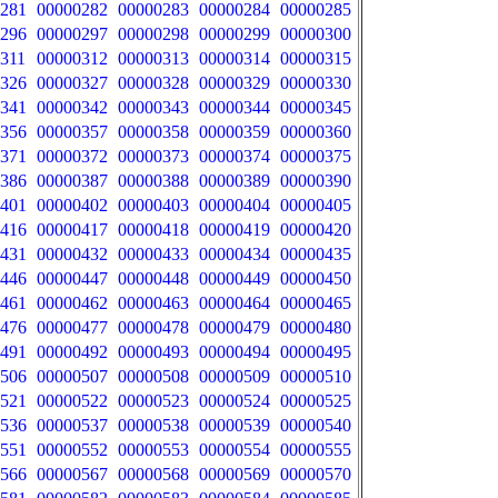
281
00000282
00000283
00000284
00000285
296
00000297
00000298
00000299
00000300
311
00000312
00000313
00000314
00000315
326
00000327
00000328
00000329
00000330
341
00000342
00000343
00000344
00000345
356
00000357
00000358
00000359
00000360
371
00000372
00000373
00000374
00000375
386
00000387
00000388
00000389
00000390
401
00000402
00000403
00000404
00000405
416
00000417
00000418
00000419
00000420
431
00000432
00000433
00000434
00000435
446
00000447
00000448
00000449
00000450
461
00000462
00000463
00000464
00000465
476
00000477
00000478
00000479
00000480
491
00000492
00000493
00000494
00000495
506
00000507
00000508
00000509
00000510
521
00000522
00000523
00000524
00000525
536
00000537
00000538
00000539
00000540
551
00000552
00000553
00000554
00000555
566
00000567
00000568
00000569
00000570