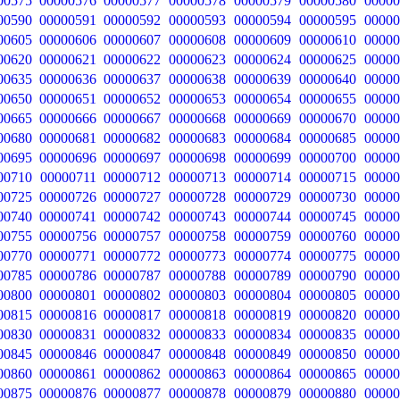
00575
00000576
00000577
00000578
00000579
00000580
00000
00590
00000591
00000592
00000593
00000594
00000595
00000
00605
00000606
00000607
00000608
00000609
00000610
00000
00620
00000621
00000622
00000623
00000624
00000625
00000
00635
00000636
00000637
00000638
00000639
00000640
00000
00650
00000651
00000652
00000653
00000654
00000655
00000
00665
00000666
00000667
00000668
00000669
00000670
00000
00680
00000681
00000682
00000683
00000684
00000685
00000
00695
00000696
00000697
00000698
00000699
00000700
00000
00710
00000711
00000712
00000713
00000714
00000715
00000
00725
00000726
00000727
00000728
00000729
00000730
00000
00740
00000741
00000742
00000743
00000744
00000745
00000
00755
00000756
00000757
00000758
00000759
00000760
00000
00770
00000771
00000772
00000773
00000774
00000775
00000
00785
00000786
00000787
00000788
00000789
00000790
00000
00800
00000801
00000802
00000803
00000804
00000805
00000
00815
00000816
00000817
00000818
00000819
00000820
00000
00830
00000831
00000832
00000833
00000834
00000835
00000
00845
00000846
00000847
00000848
00000849
00000850
00000
00860
00000861
00000862
00000863
00000864
00000865
00000
00875
00000876
00000877
00000878
00000879
00000880
00000