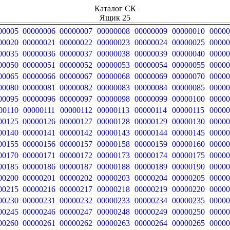
Каталог СК
Ящик 25
00005
00000006
00000007
00000008
00000009
00000010
00000
00020
00000021
00000022
00000023
00000024
00000025
00000
00035
00000036
00000037
00000038
00000039
00000040
00000
00050
00000051
00000052
00000053
00000054
00000055
00000
00065
00000066
00000067
00000068
00000069
00000070
00000
00080
00000081
00000082
00000083
00000084
00000085
00000
00095
00000096
00000097
00000098
00000099
00000100
00000
00110
00000111
00000112
00000113
00000114
00000115
00000
00125
00000126
00000127
00000128
00000129
00000130
00000
00140
00000141
00000142
00000143
00000144
00000145
00000
00155
00000156
00000157
00000158
00000159
00000160
00000
00170
00000171
00000172
00000173
00000174
00000175
00000
00185
00000186
00000187
00000188
00000189
00000190
00000
00200
00000201
00000202
00000203
00000204
00000205
00000
00215
00000216
00000217
00000218
00000219
00000220
00000
00230
00000231
00000232
00000233
00000234
00000235
00000
00245
00000246
00000247
00000248
00000249
00000250
00000
00260
00000261
00000262
00000263
00000264
00000265
00000