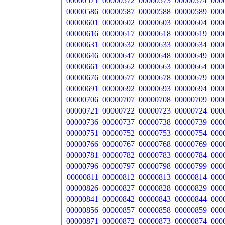
00000571
00000572
00000573
00000574
000
00000586
00000587
00000588
00000589
000
00000601
00000602
00000603
00000604
000
00000616
00000617
00000618
00000619
000
00000631
00000632
00000633
00000634
000
00000646
00000647
00000648
00000649
000
00000661
00000662
00000663
00000664
000
00000676
00000677
00000678
00000679
000
00000691
00000692
00000693
00000694
000
00000706
00000707
00000708
00000709
000
00000721
00000722
00000723
00000724
000
00000736
00000737
00000738
00000739
000
00000751
00000752
00000753
00000754
000
00000766
00000767
00000768
00000769
000
00000781
00000782
00000783
00000784
000
00000796
00000797
00000798
00000799
000
00000811
00000812
00000813
00000814
000
00000826
00000827
00000828
00000829
000
00000841
00000842
00000843
00000844
000
00000856
00000857
00000858
00000859
000
00000871
00000872
00000873
00000874
000