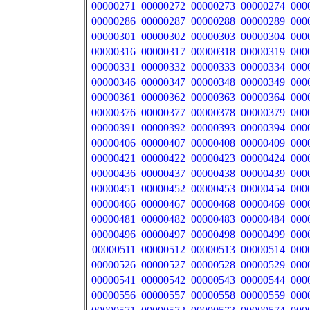
00000271
00000272
00000273
00000274
000
00000286
00000287
00000288
00000289
000
00000301
00000302
00000303
00000304
000
00000316
00000317
00000318
00000319
000
00000331
00000332
00000333
00000334
000
00000346
00000347
00000348
00000349
000
00000361
00000362
00000363
00000364
000
00000376
00000377
00000378
00000379
000
00000391
00000392
00000393
00000394
000
00000406
00000407
00000408
00000409
000
00000421
00000422
00000423
00000424
000
00000436
00000437
00000438
00000439
000
00000451
00000452
00000453
00000454
000
00000466
00000467
00000468
00000469
000
00000481
00000482
00000483
00000484
000
00000496
00000497
00000498
00000499
000
00000511
00000512
00000513
00000514
000
00000526
00000527
00000528
00000529
000
00000541
00000542
00000543
00000544
000
00000556
00000557
00000558
00000559
000