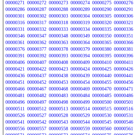
00000271
00000272
00000273
00000274
00000275
00000276
00000286
00000287
00000288
00000289
00000290
00000291
00000301
00000302
00000303
00000304
00000305
00000306
00000316
00000317
00000318
00000319
00000320
00000321
00000331
00000332
00000333
00000334
00000335
00000336
00000346
00000347
00000348
00000349
00000350
00000351
00000361
00000362
00000363
00000364
00000365
00000366
00000376
00000377
00000378
00000379
00000380
00000381
00000391
00000392
00000393
00000394
00000395
00000396
00000406
00000407
00000408
00000409
00000410
00000411
00000421
00000422
00000423
00000424
00000425
00000426
00000436
00000437
00000438
00000439
00000440
00000441
00000451
00000452
00000453
00000454
00000455
00000456
00000466
00000467
00000468
00000469
00000470
00000471
00000481
00000482
00000483
00000484
00000485
00000486
00000496
00000497
00000498
00000499
00000500
00000501
00000511
00000512
00000513
00000514
00000515
00000516
00000526
00000527
00000528
00000529
00000530
00000531
00000541
00000542
00000543
00000544
00000545
00000546
00000556
00000557
00000558
00000559
00000560
00000561