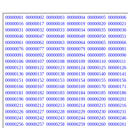
00000001
00000002
00000003
00000004
00000005
00000006
00000016
00000017
00000018
00000019
00000020
00000021
00000031
00000032
00000033
00000034
00000035
00000036
00000046
00000047
00000048
00000049
00000050
00000051
00000061
00000062
00000063
00000064
00000065
00000066
00000076
00000077
00000078
00000079
00000080
00000081
00000091
00000092
00000093
00000094
00000095
00000096
00000106
00000107
00000108
00000109
00000110
00000111
00000121
00000122
00000123
00000124
00000125
00000126
00000136
00000137
00000138
00000139
00000140
00000141
00000151
00000152
00000153
00000154
00000155
00000156
00000166
00000167
00000168
00000169
00000170
00000171
00000181
00000182
00000183
00000184
00000185
00000186
00000196
00000197
00000198
00000199
00000200
00000201
00000211
00000212
00000213
00000214
00000215
00000216
00000226
00000227
00000228
00000229
00000230
00000231
00000241
00000242
00000243
00000244
00000245
00000246
00000256
00000257
00000258
00000259
00000260
00000261