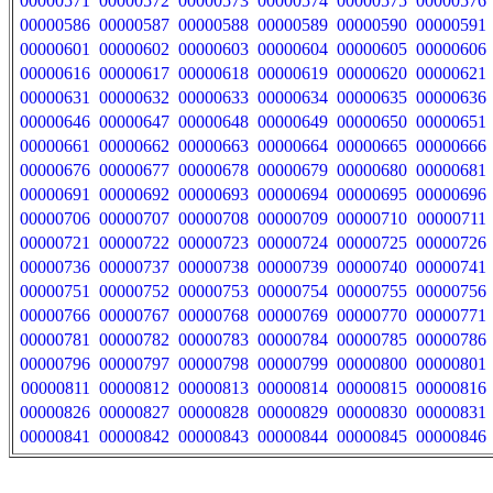
00000571
00000572
00000573
00000574
00000575
00000576
00000586
00000587
00000588
00000589
00000590
00000591
00000601
00000602
00000603
00000604
00000605
00000606
00000616
00000617
00000618
00000619
00000620
00000621
00000631
00000632
00000633
00000634
00000635
00000636
00000646
00000647
00000648
00000649
00000650
00000651
00000661
00000662
00000663
00000664
00000665
00000666
00000676
00000677
00000678
00000679
00000680
00000681
00000691
00000692
00000693
00000694
00000695
00000696
00000706
00000707
00000708
00000709
00000710
00000711
00000721
00000722
00000723
00000724
00000725
00000726
00000736
00000737
00000738
00000739
00000740
00000741
00000751
00000752
00000753
00000754
00000755
00000756
00000766
00000767
00000768
00000769
00000770
00000771
00000781
00000782
00000783
00000784
00000785
00000786
00000796
00000797
00000798
00000799
00000800
00000801
00000811
00000812
00000813
00000814
00000815
00000816
00000826
00000827
00000828
00000829
00000830
00000831
00000841
00000842
00000843
00000844
00000845
00000846