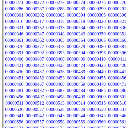
00000271
00000272
00000273
00000274
00000275
00000276
00000286
00000287
00000288
00000289
00000290
00000291
00000301
00000302
00000303
00000304
00000305
00000306
00000316
00000317
00000318
00000319
00000320
00000321
00000331
00000332
00000333
00000334
00000335
00000336
00000346
00000347
00000348
00000349
00000350
00000351
00000361
00000362
00000363
00000364
00000365
00000366
00000376
00000377
00000378
00000379
00000380
00000381
00000391
00000392
00000393
00000394
00000395
00000396
00000406
00000407
00000408
00000409
00000410
00000411
00000421
00000422
00000423
00000424
00000425
00000426
00000436
00000437
00000438
00000439
00000440
00000441
00000451
00000452
00000453
00000454
00000455
00000456
00000466
00000467
00000468
00000469
00000470
00000471
00000481
00000482
00000483
00000484
00000485
00000486
00000496
00000497
00000498
00000499
00000500
00000501
00000511
00000512
00000513
00000514
00000515
00000516
00000526
00000527
00000528
00000529
00000530
00000531
00000541
00000542
00000543
00000544
00000545
00000546
00000556
00000557
00000558
00000559
00000560
00000561