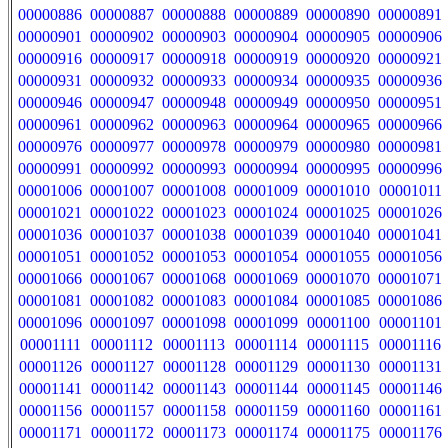
00000886
00000887
00000888
00000889
00000890
00000891
00000901
00000902
00000903
00000904
00000905
00000906
00000916
00000917
00000918
00000919
00000920
00000921
00000931
00000932
00000933
00000934
00000935
00000936
00000946
00000947
00000948
00000949
00000950
00000951
00000961
00000962
00000963
00000964
00000965
00000966
00000976
00000977
00000978
00000979
00000980
00000981
00000991
00000992
00000993
00000994
00000995
00000996
00001006
00001007
00001008
00001009
00001010
00001011
00001021
00001022
00001023
00001024
00001025
00001026
00001036
00001037
00001038
00001039
00001040
00001041
00001051
00001052
00001053
00001054
00001055
00001056
00001066
00001067
00001068
00001069
00001070
00001071
00001081
00001082
00001083
00001084
00001085
00001086
00001096
00001097
00001098
00001099
00001100
00001101
00001111
00001112
00001113
00001114
00001115
00001116
00001126
00001127
00001128
00001129
00001130
00001131
00001141
00001142
00001143
00001144
00001145
00001146
00001156
00001157
00001158
00001159
00001160
00001161
00001171
00001172
00001173
00001174
00001175
00001176