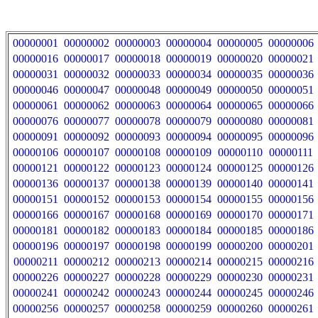
00000001
00000002
00000003
00000004
00000005
00000006
00000016
00000017
00000018
00000019
00000020
00000021
00000031
00000032
00000033
00000034
00000035
00000036
00000046
00000047
00000048
00000049
00000050
00000051
00000061
00000062
00000063
00000064
00000065
00000066
00000076
00000077
00000078
00000079
00000080
00000081
00000091
00000092
00000093
00000094
00000095
00000096
00000106
00000107
00000108
00000109
00000110
00000111
00000121
00000122
00000123
00000124
00000125
00000126
00000136
00000137
00000138
00000139
00000140
00000141
00000151
00000152
00000153
00000154
00000155
00000156
00000166
00000167
00000168
00000169
00000170
00000171
00000181
00000182
00000183
00000184
00000185
00000186
00000196
00000197
00000198
00000199
00000200
00000201
00000211
00000212
00000213
00000214
00000215
00000216
00000226
00000227
00000228
00000229
00000230
00000231
00000241
00000242
00000243
00000244
00000245
00000246
00000256
00000257
00000258
00000259
00000260
00000261