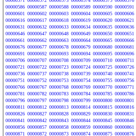
00000571
00000572
00000573
00000574
00000575
00000576
00000586
00000587
00000588
00000589
00000590
00000591
00000601
00000602
00000603
00000604
00000605
00000606
00000616
00000617
00000618
00000619
00000620
00000621
00000631
00000632
00000633
00000634
00000635
00000636
00000646
00000647
00000648
00000649
00000650
00000651
00000661
00000662
00000663
00000664
00000665
00000666
00000676
00000677
00000678
00000679
00000680
00000681
00000691
00000692
00000693
00000694
00000695
00000696
00000706
00000707
00000708
00000709
00000710
00000711
00000721
00000722
00000723
00000724
00000725
00000726
00000736
00000737
00000738
00000739
00000740
00000741
00000751
00000752
00000753
00000754
00000755
00000756
00000766
00000767
00000768
00000769
00000770
00000771
00000781
00000782
00000783
00000784
00000785
00000786
00000796
00000797
00000798
00000799
00000800
00000801
00000811
00000812
00000813
00000814
00000815
00000816
00000826
00000827
00000828
00000829
00000830
00000831
00000841
00000842
00000843
00000844
00000845
00000846
00000856
00000857
00000858
00000859
00000860
00000861
00000871
00000872
00000873
00000874
00000875
00000876