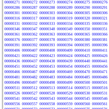
00000271
00000272
00000273
00000274
00000275
00000276
00000286
00000287
00000288
00000289
00000290
00000291
00000301
00000302
00000303
00000304
00000305
00000306
00000316
00000317
00000318
00000319
00000320
00000321
00000331
00000332
00000333
00000334
00000335
00000336
00000346
00000347
00000348
00000349
00000350
00000351
00000361
00000362
00000363
00000364
00000365
00000366
00000376
00000377
00000378
00000379
00000380
00000381
00000391
00000392
00000393
00000394
00000395
00000396
00000406
00000407
00000408
00000409
00000410
00000411
00000421
00000422
00000423
00000424
00000425
00000426
00000436
00000437
00000438
00000439
00000440
00000441
00000451
00000452
00000453
00000454
00000455
00000456
00000466
00000467
00000468
00000469
00000470
00000471
00000481
00000482
00000483
00000484
00000485
00000486
00000496
00000497
00000498
00000499
00000500
00000501
00000511
00000512
00000513
00000514
00000515
00000516
00000526
00000527
00000528
00000529
00000530
00000531
00000541
00000542
00000543
00000544
00000545
00000546
00000556
00000557
00000558
00000559
00000560
00000561