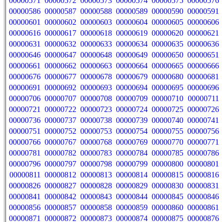
00000571
00000572
00000573
00000574
00000575
00000576
00000586
00000587
00000588
00000589
00000590
00000591
00000601
00000602
00000603
00000604
00000605
00000606
00000616
00000617
00000618
00000619
00000620
00000621
00000631
00000632
00000633
00000634
00000635
00000636
00000646
00000647
00000648
00000649
00000650
00000651
00000661
00000662
00000663
00000664
00000665
00000666
00000676
00000677
00000678
00000679
00000680
00000681
00000691
00000692
00000693
00000694
00000695
00000696
00000706
00000707
00000708
00000709
00000710
00000711
00000721
00000722
00000723
00000724
00000725
00000726
00000736
00000737
00000738
00000739
00000740
00000741
00000751
00000752
00000753
00000754
00000755
00000756
00000766
00000767
00000768
00000769
00000770
00000771
00000781
00000782
00000783
00000784
00000785
00000786
00000796
00000797
00000798
00000799
00000800
00000801
00000811
00000812
00000813
00000814
00000815
00000816
00000826
00000827
00000828
00000829
00000830
00000831
00000841
00000842
00000843
00000844
00000845
00000846
00000856
00000857
00000858
00000859
00000860
00000861
00000871
00000872
00000873
00000874
00000875
00000876