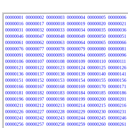
00000001
00000002
00000003
00000004
00000005
00000006
00000016
00000017
00000018
00000019
00000020
00000021
00000031
00000032
00000033
00000034
00000035
00000036
00000046
00000047
00000048
00000049
00000050
00000051
00000061
00000062
00000063
00000064
00000065
00000066
00000076
00000077
00000078
00000079
00000080
00000081
00000091
00000092
00000093
00000094
00000095
00000096
00000106
00000107
00000108
00000109
00000110
00000111
00000121
00000122
00000123
00000124
00000125
00000126
00000136
00000137
00000138
00000139
00000140
00000141
00000151
00000152
00000153
00000154
00000155
00000156
00000166
00000167
00000168
00000169
00000170
00000171
00000181
00000182
00000183
00000184
00000185
00000186
00000196
00000197
00000198
00000199
00000200
00000201
00000211
00000212
00000213
00000214
00000215
00000216
00000226
00000227
00000228
00000229
00000230
00000231
00000241
00000242
00000243
00000244
00000245
00000246
00000256
00000257
00000258
00000259
00000260
00000261