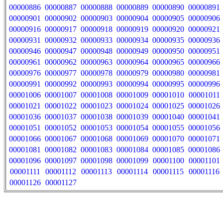
00000886
00000887
00000888
00000889
00000890
00000891
00000901
00000902
00000903
00000904
00000905
00000906
00000916
00000917
00000918
00000919
00000920
00000921
00000931
00000932
00000933
00000934
00000935
00000936
00000946
00000947
00000948
00000949
00000950
00000951
00000961
00000962
00000963
00000964
00000965
00000966
00000976
00000977
00000978
00000979
00000980
00000981
00000991
00000992
00000993
00000994
00000995
00000996
00001006
00001007
00001008
00001009
00001010
00001011
00001021
00001022
00001023
00001024
00001025
00001026
00001036
00001037
00001038
00001039
00001040
00001041
00001051
00001052
00001053
00001054
00001055
00001056
00001066
00001067
00001068
00001069
00001070
00001071
00001081
00001082
00001083
00001084
00001085
00001086
00001096
00001097
00001098
00001099
00001100
00001101
00001111
00001112
00001113
00001114
00001115
00001116
00001126
00001127