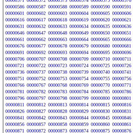
00000571
00000572
00000573
00000574
00000575
00000576
00000586
00000587
00000588
00000589
00000590
00000591
00000601
00000602
00000603
00000604
00000605
00000606
00000616
00000617
00000618
00000619
00000620
00000621
00000631
00000632
00000633
00000634
00000635
00000636
00000646
00000647
00000648
00000649
00000650
00000651
00000661
00000662
00000663
00000664
00000665
00000666
00000676
00000677
00000678
00000679
00000680
00000681
00000691
00000692
00000693
00000694
00000695
00000696
00000706
00000707
00000708
00000709
00000710
00000711
00000721
00000722
00000723
00000724
00000725
00000726
00000736
00000737
00000738
00000739
00000740
00000741
00000751
00000752
00000753
00000754
00000755
00000756
00000766
00000767
00000768
00000769
00000770
00000771
00000781
00000782
00000783
00000784
00000785
00000786
00000796
00000797
00000798
00000799
00000800
00000801
00000811
00000812
00000813
00000814
00000815
00000816
00000826
00000827
00000828
00000829
00000830
00000831
00000841
00000842
00000843
00000844
00000845
00000846
00000856
00000857
00000858
00000859
00000860
00000861
00000871
00000872
00000873
00000874
00000875
00000876