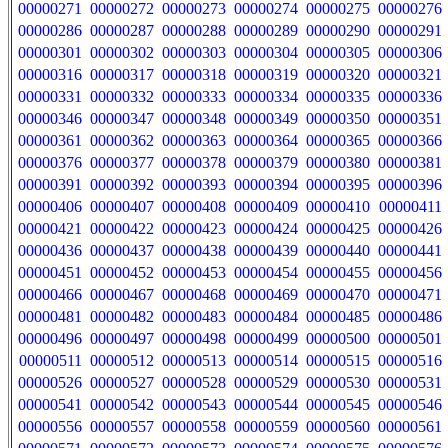
00000271
00000272
00000273
00000274
00000275
00000276
00000286
00000287
00000288
00000289
00000290
00000291
00000301
00000302
00000303
00000304
00000305
00000306
00000316
00000317
00000318
00000319
00000320
00000321
00000331
00000332
00000333
00000334
00000335
00000336
00000346
00000347
00000348
00000349
00000350
00000351
00000361
00000362
00000363
00000364
00000365
00000366
00000376
00000377
00000378
00000379
00000380
00000381
00000391
00000392
00000393
00000394
00000395
00000396
00000406
00000407
00000408
00000409
00000410
00000411
00000421
00000422
00000423
00000424
00000425
00000426
00000436
00000437
00000438
00000439
00000440
00000441
00000451
00000452
00000453
00000454
00000455
00000456
00000466
00000467
00000468
00000469
00000470
00000471
00000481
00000482
00000483
00000484
00000485
00000486
00000496
00000497
00000498
00000499
00000500
00000501
00000511
00000512
00000513
00000514
00000515
00000516
00000526
00000527
00000528
00000529
00000530
00000531
00000541
00000542
00000543
00000544
00000545
00000546
00000556
00000557
00000558
00000559
00000560
00000561