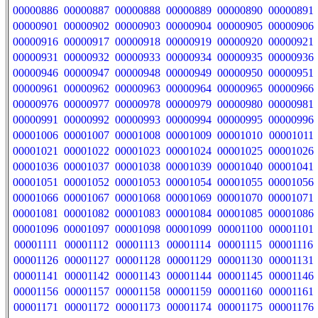
00000886
00000887
00000888
00000889
00000890
00000891
00000901
00000902
00000903
00000904
00000905
00000906
00000916
00000917
00000918
00000919
00000920
00000921
00000931
00000932
00000933
00000934
00000935
00000936
00000946
00000947
00000948
00000949
00000950
00000951
00000961
00000962
00000963
00000964
00000965
00000966
00000976
00000977
00000978
00000979
00000980
00000981
00000991
00000992
00000993
00000994
00000995
00000996
00001006
00001007
00001008
00001009
00001010
00001011
00001021
00001022
00001023
00001024
00001025
00001026
00001036
00001037
00001038
00001039
00001040
00001041
00001051
00001052
00001053
00001054
00001055
00001056
00001066
00001067
00001068
00001069
00001070
00001071
00001081
00001082
00001083
00001084
00001085
00001086
00001096
00001097
00001098
00001099
00001100
00001101
00001111
00001112
00001113
00001114
00001115
00001116
00001126
00001127
00001128
00001129
00001130
00001131
00001141
00001142
00001143
00001144
00001145
00001146
00001156
00001157
00001158
00001159
00001160
00001161
00001171
00001172
00001173
00001174
00001175
00001176