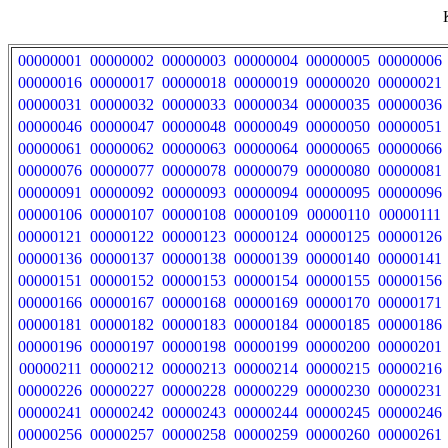
00000001
00000002
00000003
00000004
00000005
00000006
00000016
00000017
00000018
00000019
00000020
00000021
00000031
00000032
00000033
00000034
00000035
00000036
00000046
00000047
00000048
00000049
00000050
00000051
00000061
00000062
00000063
00000064
00000065
00000066
00000076
00000077
00000078
00000079
00000080
00000081
00000091
00000092
00000093
00000094
00000095
00000096
00000106
00000107
00000108
00000109
00000110
00000111
00000121
00000122
00000123
00000124
00000125
00000126
00000136
00000137
00000138
00000139
00000140
00000141
00000151
00000152
00000153
00000154
00000155
00000156
00000166
00000167
00000168
00000169
00000170
00000171
00000181
00000182
00000183
00000184
00000185
00000186
00000196
00000197
00000198
00000199
00000200
00000201
00000211
00000212
00000213
00000214
00000215
00000216
00000226
00000227
00000228
00000229
00000230
00000231
00000241
00000242
00000243
00000244
00000245
00000246
00000256
00000257
00000258
00000259
00000260
00000261