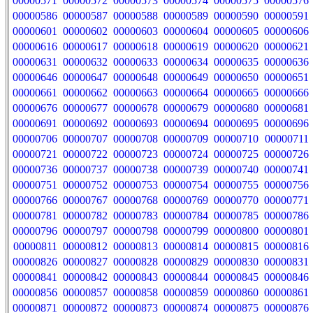
00000571
00000572
00000573
00000574
00000575
00000576
00000586
00000587
00000588
00000589
00000590
00000591
00000601
00000602
00000603
00000604
00000605
00000606
00000616
00000617
00000618
00000619
00000620
00000621
00000631
00000632
00000633
00000634
00000635
00000636
00000646
00000647
00000648
00000649
00000650
00000651
00000661
00000662
00000663
00000664
00000665
00000666
00000676
00000677
00000678
00000679
00000680
00000681
00000691
00000692
00000693
00000694
00000695
00000696
00000706
00000707
00000708
00000709
00000710
00000711
00000721
00000722
00000723
00000724
00000725
00000726
00000736
00000737
00000738
00000739
00000740
00000741
00000751
00000752
00000753
00000754
00000755
00000756
00000766
00000767
00000768
00000769
00000770
00000771
00000781
00000782
00000783
00000784
00000785
00000786
00000796
00000797
00000798
00000799
00000800
00000801
00000811
00000812
00000813
00000814
00000815
00000816
00000826
00000827
00000828
00000829
00000830
00000831
00000841
00000842
00000843
00000844
00000845
00000846
00000856
00000857
00000858
00000859
00000860
00000861
00000871
00000872
00000873
00000874
00000875
00000876