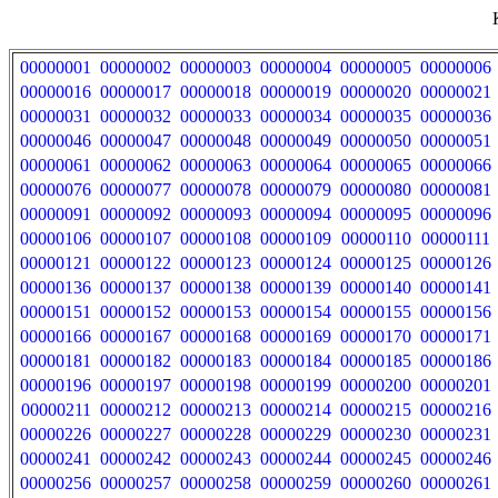
00000001
00000002
00000003
00000004
00000005
00000006
00000016
00000017
00000018
00000019
00000020
00000021
00000031
00000032
00000033
00000034
00000035
00000036
00000046
00000047
00000048
00000049
00000050
00000051
00000061
00000062
00000063
00000064
00000065
00000066
00000076
00000077
00000078
00000079
00000080
00000081
00000091
00000092
00000093
00000094
00000095
00000096
00000106
00000107
00000108
00000109
00000110
00000111
00000121
00000122
00000123
00000124
00000125
00000126
00000136
00000137
00000138
00000139
00000140
00000141
00000151
00000152
00000153
00000154
00000155
00000156
00000166
00000167
00000168
00000169
00000170
00000171
00000181
00000182
00000183
00000184
00000185
00000186
00000196
00000197
00000198
00000199
00000200
00000201
00000211
00000212
00000213
00000214
00000215
00000216
00000226
00000227
00000228
00000229
00000230
00000231
00000241
00000242
00000243
00000244
00000245
00000246
00000256
00000257
00000258
00000259
00000260
00000261