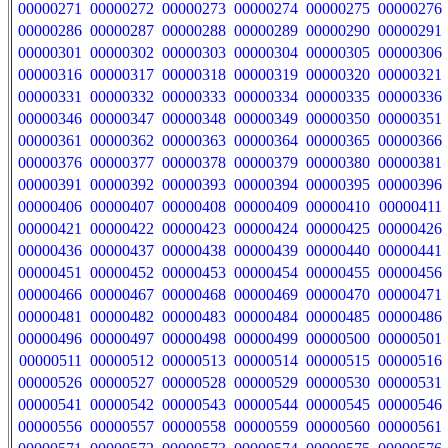
00000271
00000272
00000273
00000274
00000275
00000276
00000286
00000287
00000288
00000289
00000290
00000291
00000301
00000302
00000303
00000304
00000305
00000306
00000316
00000317
00000318
00000319
00000320
00000321
00000331
00000332
00000333
00000334
00000335
00000336
00000346
00000347
00000348
00000349
00000350
00000351
00000361
00000362
00000363
00000364
00000365
00000366
00000376
00000377
00000378
00000379
00000380
00000381
00000391
00000392
00000393
00000394
00000395
00000396
00000406
00000407
00000408
00000409
00000410
00000411
00000421
00000422
00000423
00000424
00000425
00000426
00000436
00000437
00000438
00000439
00000440
00000441
00000451
00000452
00000453
00000454
00000455
00000456
00000466
00000467
00000468
00000469
00000470
00000471
00000481
00000482
00000483
00000484
00000485
00000486
00000496
00000497
00000498
00000499
00000500
00000501
00000511
00000512
00000513
00000514
00000515
00000516
00000526
00000527
00000528
00000529
00000530
00000531
00000541
00000542
00000543
00000544
00000545
00000546
00000556
00000557
00000558
00000559
00000560
00000561