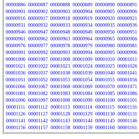
00000886
00000887
00000888
00000889
00000890
00000891
00000901
00000902
00000903
00000904
00000905
00000906
00000916
00000917
00000918
00000919
00000920
00000921
00000931
00000932
00000933
00000934
00000935
00000936
00000946
00000947
00000948
00000949
00000950
00000951
00000961
00000962
00000963
00000964
00000965
00000966
00000976
00000977
00000978
00000979
00000980
00000981
00000991
00000992
00000993
00000994
00000995
00000996
00001006
00001007
00001008
00001009
00001010
00001011
00001021
00001022
00001023
00001024
00001025
00001026
00001036
00001037
00001038
00001039
00001040
00001041
00001051
00001052
00001053
00001054
00001055
00001056
00001066
00001067
00001068
00001069
00001070
00001071
00001081
00001082
00001083
00001084
00001085
00001086
00001096
00001097
00001098
00001099
00001100
00001101
00001111
00001112
00001113
00001114
00001115
00001116
00001126
00001127
00001128
00001129
00001130
00001131
00001141
00001142
00001143
00001144
00001145
00001146
00001156
00001157
00001158
00001159
00001160
00001161