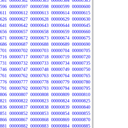
581
00000582
00000583
00000584
00000585
596
00000597
00000598
00000599
00000600
611
00000612
00000613
00000614
00000615
626
00000627
00000628
00000629
00000630
641
00000642
00000643
00000644
00000645
656
00000657
00000658
00000659
00000660
671
00000672
00000673
00000674
00000675
686
00000687
00000688
00000689
00000690
701
00000702
00000703
00000704
00000705
716
00000717
00000718
00000719
00000720
731
00000732
00000733
00000734
00000735
746
00000747
00000748
00000749
00000750
761
00000762
00000763
00000764
00000765
776
00000777
00000778
00000779
00000780
791
00000792
00000793
00000794
00000795
806
00000807
00000808
00000809
00000810
821
00000822
00000823
00000824
00000825
836
00000837
00000838
00000839
00000840
851
00000852
00000853
00000854
00000855
866
00000867
00000868
00000869
00000870
881
00000882
00000883
00000884
00000885