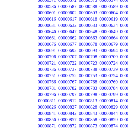
00000571
00000572
00000573
00000574
000
00000586
00000587
00000588
00000589
000
00000601
00000602
00000603
00000604
000
00000616
00000617
00000618
00000619
000
00000631
00000632
00000633
00000634
000
00000646
00000647
00000648
00000649
000
00000661
00000662
00000663
00000664
000
00000676
00000677
00000678
00000679
000
00000691
00000692
00000693
00000694
000
00000706
00000707
00000708
00000709
000
00000721
00000722
00000723
00000724
000
00000736
00000737
00000738
00000739
000
00000751
00000752
00000753
00000754
000
00000766
00000767
00000768
00000769
000
00000781
00000782
00000783
00000784
000
00000796
00000797
00000798
00000799
000
00000811
00000812
00000813
00000814
000
00000826
00000827
00000828
00000829
000
00000841
00000842
00000843
00000844
000
00000856
00000857
00000858
00000859
000
00000871
00000872
00000873
00000874
000