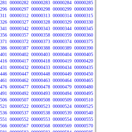
281
00000282
00000283
00000284
00000285
296
00000297
00000298
00000299
00000300
311
00000312
00000313
00000314
00000315
326
00000327
00000328
00000329
00000330
341
00000342
00000343
00000344
00000345
356
00000357
00000358
00000359
00000360
371
00000372
00000373
00000374
00000375
386
00000387
00000388
00000389
00000390
401
00000402
00000403
00000404
00000405
416
00000417
00000418
00000419
00000420
431
00000432
00000433
00000434
00000435
446
00000447
00000448
00000449
00000450
461
00000462
00000463
00000464
00000465
476
00000477
00000478
00000479
00000480
491
00000492
00000493
00000494
00000495
506
00000507
00000508
00000509
00000510
521
00000522
00000523
00000524
00000525
536
00000537
00000538
00000539
00000540
551
00000552
00000553
00000554
00000555
566
00000567
00000568
00000569
00000570