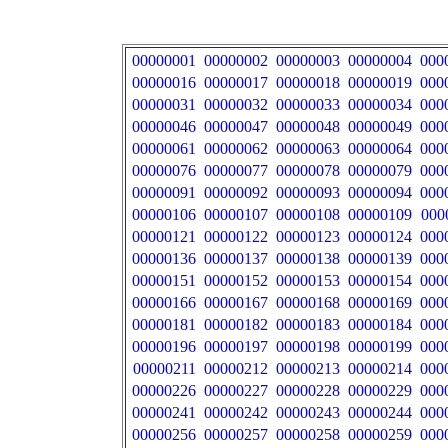
00000001
00000002
00000003
00000004
000
00000016
00000017
00000018
00000019
000
00000031
00000032
00000033
00000034
000
00000046
00000047
00000048
00000049
000
00000061
00000062
00000063
00000064
000
00000076
00000077
00000078
00000079
000
00000091
00000092
00000093
00000094
000
00000106
00000107
00000108
00000109
000
00000121
00000122
00000123
00000124
000
00000136
00000137
00000138
00000139
000
00000151
00000152
00000153
00000154
000
00000166
00000167
00000168
00000169
000
00000181
00000182
00000183
00000184
000
00000196
00000197
00000198
00000199
000
00000211
00000212
00000213
00000214
000
00000226
00000227
00000228
00000229
000
00000241
00000242
00000243
00000244
000
00000256
00000257
00000258
00000259
000