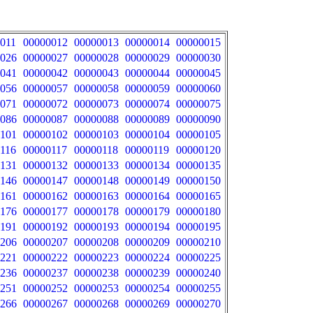
011
00000012
00000013
00000014
00000015
026
00000027
00000028
00000029
00000030
041
00000042
00000043
00000044
00000045
056
00000057
00000058
00000059
00000060
071
00000072
00000073
00000074
00000075
086
00000087
00000088
00000089
00000090
101
00000102
00000103
00000104
00000105
116
00000117
00000118
00000119
00000120
131
00000132
00000133
00000134
00000135
146
00000147
00000148
00000149
00000150
161
00000162
00000163
00000164
00000165
176
00000177
00000178
00000179
00000180
191
00000192
00000193
00000194
00000195
206
00000207
00000208
00000209
00000210
221
00000222
00000223
00000224
00000225
236
00000237
00000238
00000239
00000240
251
00000252
00000253
00000254
00000255
266
00000267
00000268
00000269
00000270