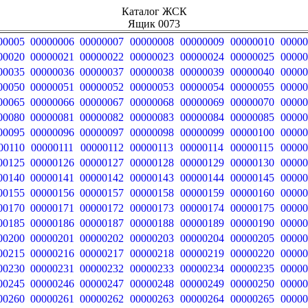
Каталог ЖСК
Ящик 0073
00005
00000006
00000007
00000008
00000009
00000010
00000
00020
00000021
00000022
00000023
00000024
00000025
00000
00035
00000036
00000037
00000038
00000039
00000040
00000
00050
00000051
00000052
00000053
00000054
00000055
00000
00065
00000066
00000067
00000068
00000069
00000070
00000
00080
00000081
00000082
00000083
00000084
00000085
00000
00095
00000096
00000097
00000098
00000099
00000100
00000
00110
00000111
00000112
00000113
00000114
00000115
00000
00125
00000126
00000127
00000128
00000129
00000130
00000
00140
00000141
00000142
00000143
00000144
00000145
00000
00155
00000156
00000157
00000158
00000159
00000160
00000
00170
00000171
00000172
00000173
00000174
00000175
00000
00185
00000186
00000187
00000188
00000189
00000190
00000
00200
00000201
00000202
00000203
00000204
00000205
00000
00215
00000216
00000217
00000218
00000219
00000220
00000
00230
00000231
00000232
00000233
00000234
00000235
00000
00245
00000246
00000247
00000248
00000249
00000250
00000
00260
00000261
00000262
00000263
00000264
00000265
00000