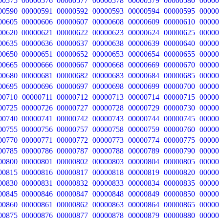
00575
00000576
00000577
00000578
00000579
00000580
00000
00590
00000591
00000592
00000593
00000594
00000595
00000
00605
00000606
00000607
00000608
00000609
00000610
00000
00620
00000621
00000622
00000623
00000624
00000625
00000
00635
00000636
00000637
00000638
00000639
00000640
00000
00650
00000651
00000652
00000653
00000654
00000655
00000
00665
00000666
00000667
00000668
00000669
00000670
00000
00680
00000681
00000682
00000683
00000684
00000685
00000
00695
00000696
00000697
00000698
00000699
00000700
00000
00710
00000711
00000712
00000713
00000714
00000715
00000
00725
00000726
00000727
00000728
00000729
00000730
00000
00740
00000741
00000742
00000743
00000744
00000745
00000
00755
00000756
00000757
00000758
00000759
00000760
00000
00770
00000771
00000772
00000773
00000774
00000775
00000
00785
00000786
00000787
00000788
00000789
00000790
00000
00800
00000801
00000802
00000803
00000804
00000805
00000
00815
00000816
00000817
00000818
00000819
00000820
00000
00830
00000831
00000832
00000833
00000834
00000835
00000
00845
00000846
00000847
00000848
00000849
00000850
00000
00860
00000861
00000862
00000863
00000864
00000865
00000
00875
00000876
00000877
00000878
00000879
00000880
00000