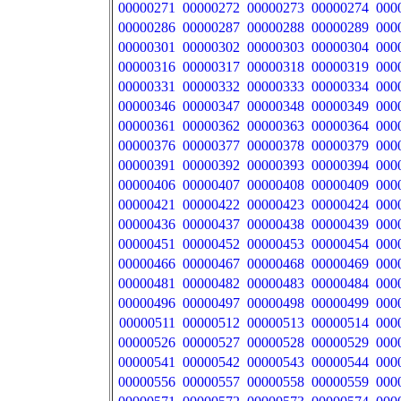
00000271
00000272
00000273
00000274
000
00000286
00000287
00000288
00000289
000
00000301
00000302
00000303
00000304
000
00000316
00000317
00000318
00000319
000
00000331
00000332
00000333
00000334
000
00000346
00000347
00000348
00000349
000
00000361
00000362
00000363
00000364
000
00000376
00000377
00000378
00000379
000
00000391
00000392
00000393
00000394
000
00000406
00000407
00000408
00000409
000
00000421
00000422
00000423
00000424
000
00000436
00000437
00000438
00000439
000
00000451
00000452
00000453
00000454
000
00000466
00000467
00000468
00000469
000
00000481
00000482
00000483
00000484
000
00000496
00000497
00000498
00000499
000
00000511
00000512
00000513
00000514
000
00000526
00000527
00000528
00000529
000
00000541
00000542
00000543
00000544
000
00000556
00000557
00000558
00000559
000