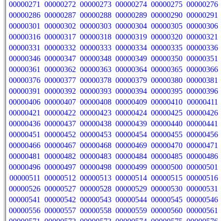
00000271
00000272
00000273
00000274
00000275
00000276
00000286
00000287
00000288
00000289
00000290
00000291
00000301
00000302
00000303
00000304
00000305
00000306
00000316
00000317
00000318
00000319
00000320
00000321
00000331
00000332
00000333
00000334
00000335
00000336
00000346
00000347
00000348
00000349
00000350
00000351
00000361
00000362
00000363
00000364
00000365
00000366
00000376
00000377
00000378
00000379
00000380
00000381
00000391
00000392
00000393
00000394
00000395
00000396
00000406
00000407
00000408
00000409
00000410
00000411
00000421
00000422
00000423
00000424
00000425
00000426
00000436
00000437
00000438
00000439
00000440
00000441
00000451
00000452
00000453
00000454
00000455
00000456
00000466
00000467
00000468
00000469
00000470
00000471
00000481
00000482
00000483
00000484
00000485
00000486
00000496
00000497
00000498
00000499
00000500
00000501
00000511
00000512
00000513
00000514
00000515
00000516
00000526
00000527
00000528
00000529
00000530
00000531
00000541
00000542
00000543
00000544
00000545
00000546
00000556
00000557
00000558
00000559
00000560
00000561