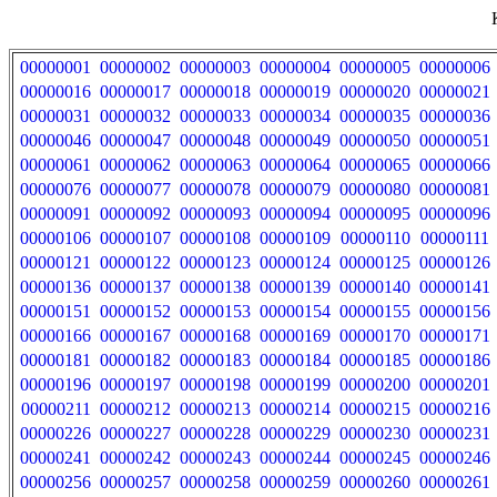
00000001
00000002
00000003
00000004
00000005
00000006
00000016
00000017
00000018
00000019
00000020
00000021
00000031
00000032
00000033
00000034
00000035
00000036
00000046
00000047
00000048
00000049
00000050
00000051
00000061
00000062
00000063
00000064
00000065
00000066
00000076
00000077
00000078
00000079
00000080
00000081
00000091
00000092
00000093
00000094
00000095
00000096
00000106
00000107
00000108
00000109
00000110
00000111
00000121
00000122
00000123
00000124
00000125
00000126
00000136
00000137
00000138
00000139
00000140
00000141
00000151
00000152
00000153
00000154
00000155
00000156
00000166
00000167
00000168
00000169
00000170
00000171
00000181
00000182
00000183
00000184
00000185
00000186
00000196
00000197
00000198
00000199
00000200
00000201
00000211
00000212
00000213
00000214
00000215
00000216
00000226
00000227
00000228
00000229
00000230
00000231
00000241
00000242
00000243
00000244
00000245
00000246
00000256
00000257
00000258
00000259
00000260
00000261