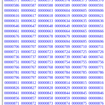
00000571
00000572
00000573
00000574
00000575
00000576
00000586
00000587
00000588
00000589
00000590
00000591
00000601
00000602
00000603
00000604
00000605
00000606
00000616
00000617
00000618
00000619
00000620
00000621
00000631
00000632
00000633
00000634
00000635
00000636
00000646
00000647
00000648
00000649
00000650
00000651
00000661
00000662
00000663
00000664
00000665
00000666
00000676
00000677
00000678
00000679
00000680
00000681
00000691
00000692
00000693
00000694
00000695
00000696
00000706
00000707
00000708
00000709
00000710
00000711
00000721
00000722
00000723
00000724
00000725
00000726
00000736
00000737
00000738
00000739
00000740
00000741
00000751
00000752
00000753
00000754
00000755
00000756
00000766
00000767
00000768
00000769
00000770
00000771
00000781
00000782
00000783
00000784
00000785
00000786
00000796
00000797
00000798
00000799
00000800
00000801
00000811
00000812
00000813
00000814
00000815
00000816
00000826
00000827
00000828
00000829
00000830
00000831
00000841
00000842
00000843
00000844
00000845
00000846
00000856
00000857
00000858
00000859
00000860
00000861
00000871
00000872
00000873
00000874
00000875
00000876