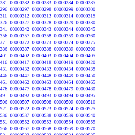
281
00000282
00000283
00000284
00000285
296
00000297
00000298
00000299
00000300
311
00000312
00000313
00000314
00000315
326
00000327
00000328
00000329
00000330
341
00000342
00000343
00000344
00000345
356
00000357
00000358
00000359
00000360
371
00000372
00000373
00000374
00000375
386
00000387
00000388
00000389
00000390
401
00000402
00000403
00000404
00000405
416
00000417
00000418
00000419
00000420
431
00000432
00000433
00000434
00000435
446
00000447
00000448
00000449
00000450
461
00000462
00000463
00000464
00000465
476
00000477
00000478
00000479
00000480
491
00000492
00000493
00000494
00000495
506
00000507
00000508
00000509
00000510
521
00000522
00000523
00000524
00000525
536
00000537
00000538
00000539
00000540
551
00000552
00000553
00000554
00000555
566
00000567
00000568
00000569
00000570