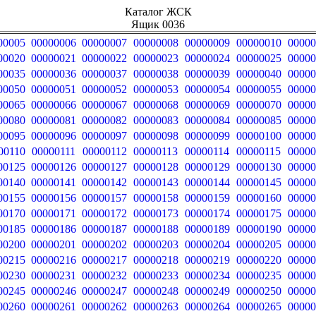
Каталог ЖСК
Ящик 0036
00005
00000006
00000007
00000008
00000009
00000010
00000
00020
00000021
00000022
00000023
00000024
00000025
00000
00035
00000036
00000037
00000038
00000039
00000040
00000
00050
00000051
00000052
00000053
00000054
00000055
00000
00065
00000066
00000067
00000068
00000069
00000070
00000
00080
00000081
00000082
00000083
00000084
00000085
00000
00095
00000096
00000097
00000098
00000099
00000100
00000
00110
00000111
00000112
00000113
00000114
00000115
00000
00125
00000126
00000127
00000128
00000129
00000130
00000
00140
00000141
00000142
00000143
00000144
00000145
00000
00155
00000156
00000157
00000158
00000159
00000160
00000
00170
00000171
00000172
00000173
00000174
00000175
00000
00185
00000186
00000187
00000188
00000189
00000190
00000
00200
00000201
00000202
00000203
00000204
00000205
00000
00215
00000216
00000217
00000218
00000219
00000220
00000
00230
00000231
00000232
00000233
00000234
00000235
00000
00245
00000246
00000247
00000248
00000249
00000250
00000
00260
00000261
00000262
00000263
00000264
00000265
00000