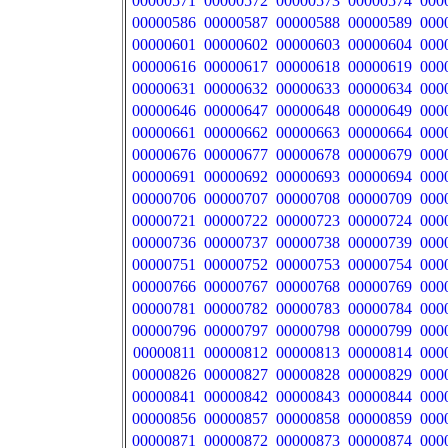
00000571
00000572
00000573
00000574
000
00000586
00000587
00000588
00000589
000
00000601
00000602
00000603
00000604
000
00000616
00000617
00000618
00000619
000
00000631
00000632
00000633
00000634
000
00000646
00000647
00000648
00000649
000
00000661
00000662
00000663
00000664
000
00000676
00000677
00000678
00000679
000
00000691
00000692
00000693
00000694
000
00000706
00000707
00000708
00000709
000
00000721
00000722
00000723
00000724
000
00000736
00000737
00000738
00000739
000
00000751
00000752
00000753
00000754
000
00000766
00000767
00000768
00000769
000
00000781
00000782
00000783
00000784
000
00000796
00000797
00000798
00000799
000
00000811
00000812
00000813
00000814
000
00000826
00000827
00000828
00000829
000
00000841
00000842
00000843
00000844
000
00000856
00000857
00000858
00000859
000
00000871
00000872
00000873
00000874
000