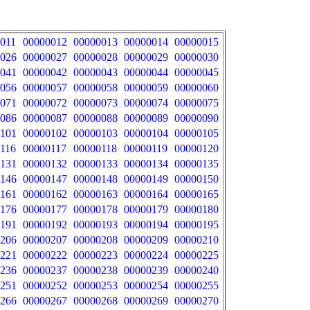
011
00000012
00000013
00000014
00000015
026
00000027
00000028
00000029
00000030
041
00000042
00000043
00000044
00000045
056
00000057
00000058
00000059
00000060
071
00000072
00000073
00000074
00000075
086
00000087
00000088
00000089
00000090
101
00000102
00000103
00000104
00000105
116
00000117
00000118
00000119
00000120
131
00000132
00000133
00000134
00000135
146
00000147
00000148
00000149
00000150
161
00000162
00000163
00000164
00000165
176
00000177
00000178
00000179
00000180
191
00000192
00000193
00000194
00000195
206
00000207
00000208
00000209
00000210
221
00000222
00000223
00000224
00000225
236
00000237
00000238
00000239
00000240
251
00000252
00000253
00000254
00000255
266
00000267
00000268
00000269
00000270