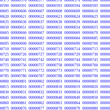
00575
00000576
00000577
00000578
00000579
00000580
00000
00590
00000591
00000592
00000593
00000594
00000595
00000
00605
00000606
00000607
00000608
00000609
00000610
00000
00620
00000621
00000622
00000623
00000624
00000625
00000
00635
00000636
00000637
00000638
00000639
00000640
00000
00650
00000651
00000652
00000653
00000654
00000655
00000
00665
00000666
00000667
00000668
00000669
00000670
00000
00680
00000681
00000682
00000683
00000684
00000685
00000
00695
00000696
00000697
00000698
00000699
00000700
00000
00710
00000711
00000712
00000713
00000714
00000715
00000
00725
00000726
00000727
00000728
00000729
00000730
00000
00740
00000741
00000742
00000743
00000744
00000745
00000
00755
00000756
00000757
00000758
00000759
00000760
00000
00770
00000771
00000772
00000773
00000774
00000775
00000
00785
00000786
00000787
00000788
00000789
00000790
00000
00800
00000801
00000802
00000803
00000804
00000805
00000
00815
00000816
00000817
00000818
00000819
00000820
00000
00830
00000831
00000832
00000833
00000834
00000835
00000
00845
00000846
00000847
00000848
00000849
00000850
00000
00860
00000861
00000862
00000863
00000864
00000865
00000
00875
00000876
00000877
00000878
00000879
00000880
00000