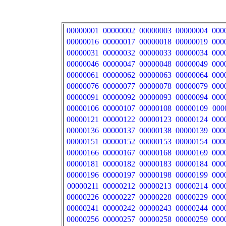
00000001
00000002
00000003
00000004
000
00000016
00000017
00000018
00000019
000
00000031
00000032
00000033
00000034
000
00000046
00000047
00000048
00000049
000
00000061
00000062
00000063
00000064
000
00000076
00000077
00000078
00000079
000
00000091
00000092
00000093
00000094
000
00000106
00000107
00000108
00000109
000
00000121
00000122
00000123
00000124
000
00000136
00000137
00000138
00000139
000
00000151
00000152
00000153
00000154
000
00000166
00000167
00000168
00000169
000
00000181
00000182
00000183
00000184
000
00000196
00000197
00000198
00000199
000
00000211
00000212
00000213
00000214
000
00000226
00000227
00000228
00000229
000
00000241
00000242
00000243
00000244
000
00000256
00000257
00000258
00000259
000