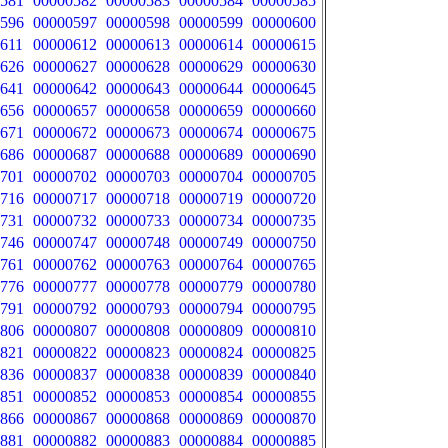
581
00000582
00000583
00000584
00000585
596
00000597
00000598
00000599
00000600
611
00000612
00000613
00000614
00000615
626
00000627
00000628
00000629
00000630
641
00000642
00000643
00000644
00000645
656
00000657
00000658
00000659
00000660
671
00000672
00000673
00000674
00000675
686
00000687
00000688
00000689
00000690
701
00000702
00000703
00000704
00000705
716
00000717
00000718
00000719
00000720
731
00000732
00000733
00000734
00000735
746
00000747
00000748
00000749
00000750
761
00000762
00000763
00000764
00000765
776
00000777
00000778
00000779
00000780
791
00000792
00000793
00000794
00000795
806
00000807
00000808
00000809
00000810
821
00000822
00000823
00000824
00000825
836
00000837
00000838
00000839
00000840
851
00000852
00000853
00000854
00000855
866
00000867
00000868
00000869
00000870
881
00000882
00000883
00000884
00000885