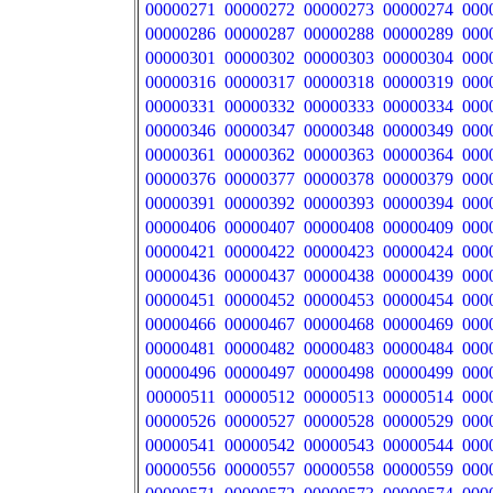
00000271
00000272
00000273
00000274
000
00000286
00000287
00000288
00000289
000
00000301
00000302
00000303
00000304
000
00000316
00000317
00000318
00000319
000
00000331
00000332
00000333
00000334
000
00000346
00000347
00000348
00000349
000
00000361
00000362
00000363
00000364
000
00000376
00000377
00000378
00000379
000
00000391
00000392
00000393
00000394
000
00000406
00000407
00000408
00000409
000
00000421
00000422
00000423
00000424
000
00000436
00000437
00000438
00000439
000
00000451
00000452
00000453
00000454
000
00000466
00000467
00000468
00000469
000
00000481
00000482
00000483
00000484
000
00000496
00000497
00000498
00000499
000
00000511
00000512
00000513
00000514
000
00000526
00000527
00000528
00000529
000
00000541
00000542
00000543
00000544
000
00000556
00000557
00000558
00000559
000