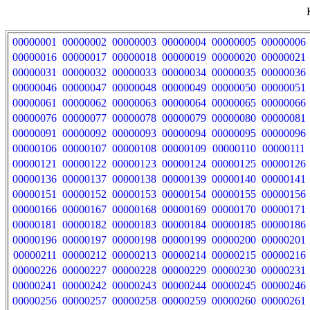
00000001
00000002
00000003
00000004
00000005
00000006
00000016
00000017
00000018
00000019
00000020
00000021
00000031
00000032
00000033
00000034
00000035
00000036
00000046
00000047
00000048
00000049
00000050
00000051
00000061
00000062
00000063
00000064
00000065
00000066
00000076
00000077
00000078
00000079
00000080
00000081
00000091
00000092
00000093
00000094
00000095
00000096
00000106
00000107
00000108
00000109
00000110
00000111
00000121
00000122
00000123
00000124
00000125
00000126
00000136
00000137
00000138
00000139
00000140
00000141
00000151
00000152
00000153
00000154
00000155
00000156
00000166
00000167
00000168
00000169
00000170
00000171
00000181
00000182
00000183
00000184
00000185
00000186
00000196
00000197
00000198
00000199
00000200
00000201
00000211
00000212
00000213
00000214
00000215
00000216
00000226
00000227
00000228
00000229
00000230
00000231
00000241
00000242
00000243
00000244
00000245
00000246
00000256
00000257
00000258
00000259
00000260
00000261