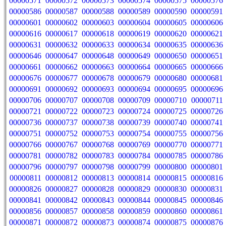
00000571
00000572
00000573
00000574
00000575
00000576
00000586
00000587
00000588
00000589
00000590
00000591
00000601
00000602
00000603
00000604
00000605
00000606
00000616
00000617
00000618
00000619
00000620
00000621
00000631
00000632
00000633
00000634
00000635
00000636
00000646
00000647
00000648
00000649
00000650
00000651
00000661
00000662
00000663
00000664
00000665
00000666
00000676
00000677
00000678
00000679
00000680
00000681
00000691
00000692
00000693
00000694
00000695
00000696
00000706
00000707
00000708
00000709
00000710
00000711
00000721
00000722
00000723
00000724
00000725
00000726
00000736
00000737
00000738
00000739
00000740
00000741
00000751
00000752
00000753
00000754
00000755
00000756
00000766
00000767
00000768
00000769
00000770
00000771
00000781
00000782
00000783
00000784
00000785
00000786
00000796
00000797
00000798
00000799
00000800
00000801
00000811
00000812
00000813
00000814
00000815
00000816
00000826
00000827
00000828
00000829
00000830
00000831
00000841
00000842
00000843
00000844
00000845
00000846
00000856
00000857
00000858
00000859
00000860
00000861
00000871
00000872
00000873
00000874
00000875
00000876