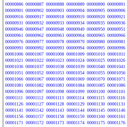
00000886
00000887
00000888
00000889
00000890
00000891
00000901
00000902
00000903
00000904
00000905
00000906
00000916
00000917
00000918
00000919
00000920
00000921
00000931
00000932
00000933
00000934
00000935
00000936
00000946
00000947
00000948
00000949
00000950
00000951
00000961
00000962
00000963
00000964
00000965
00000966
00000976
00000977
00000978
00000979
00000980
00000981
00000991
00000992
00000993
00000994
00000995
00000996
00001006
00001007
00001008
00001009
00001010
00001011
00001021
00001022
00001023
00001024
00001025
00001026
00001036
00001037
00001038
00001039
00001040
00001041
00001051
00001052
00001053
00001054
00001055
00001056
00001066
00001067
00001068
00001069
00001070
00001071
00001081
00001082
00001083
00001084
00001085
00001086
00001096
00001097
00001098
00001099
00001100
00001101
00001111
00001112
00001113
00001114
00001115
00001116
00001126
00001127
00001128
00001129
00001130
00001131
00001141
00001142
00001143
00001144
00001145
00001146
00001156
00001157
00001158
00001159
00001160
00001161
00001171
00001172
00001173
00001174
00001175
00001176