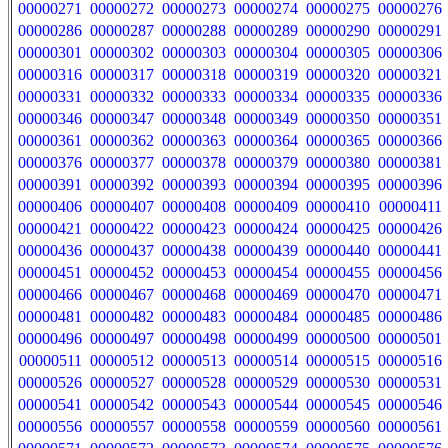
00000271
00000272
00000273
00000274
00000275
00000276
00000286
00000287
00000288
00000289
00000290
00000291
00000301
00000302
00000303
00000304
00000305
00000306
00000316
00000317
00000318
00000319
00000320
00000321
00000331
00000332
00000333
00000334
00000335
00000336
00000346
00000347
00000348
00000349
00000350
00000351
00000361
00000362
00000363
00000364
00000365
00000366
00000376
00000377
00000378
00000379
00000380
00000381
00000391
00000392
00000393
00000394
00000395
00000396
00000406
00000407
00000408
00000409
00000410
00000411
00000421
00000422
00000423
00000424
00000425
00000426
00000436
00000437
00000438
00000439
00000440
00000441
00000451
00000452
00000453
00000454
00000455
00000456
00000466
00000467
00000468
00000469
00000470
00000471
00000481
00000482
00000483
00000484
00000485
00000486
00000496
00000497
00000498
00000499
00000500
00000501
00000511
00000512
00000513
00000514
00000515
00000516
00000526
00000527
00000528
00000529
00000530
00000531
00000541
00000542
00000543
00000544
00000545
00000546
00000556
00000557
00000558
00000559
00000560
00000561