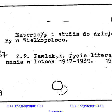
<<<Предыдущий<<<
>>>Следующий>>>
Главная