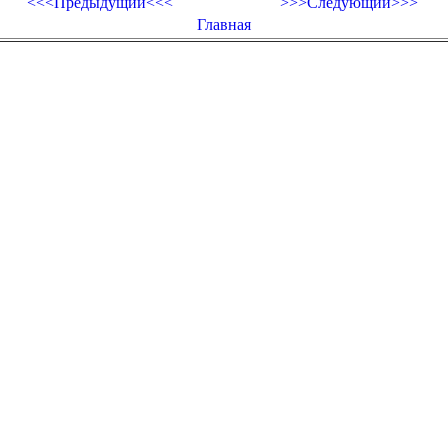
<<<Предыдущий<<<
>>>Следующий>>>
Главная