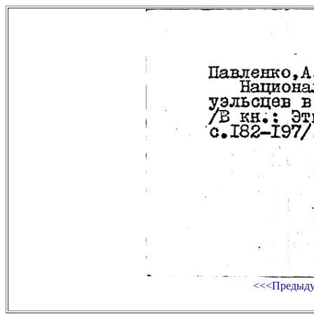
<<<Предыд